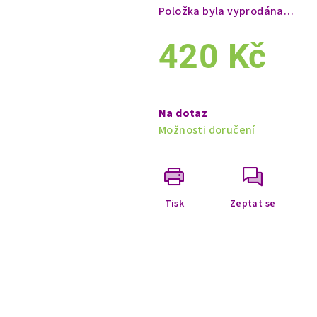
Položka byla vyprodána…
420 Kč
Měrná
cena:
Na dotaz
Možnosti doručení
Tisk
Zeptat se