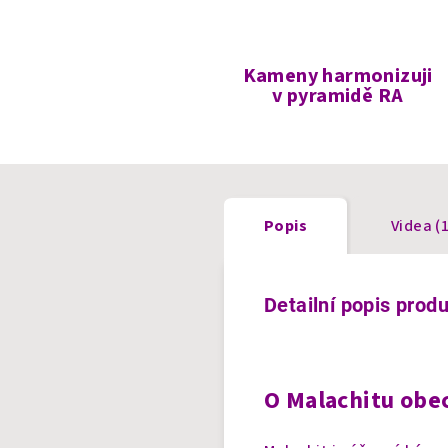
Kameny harmonizuji
v pyramidě RA
Popis
Videa (1
Detailní popis prod
O Malachitu obe