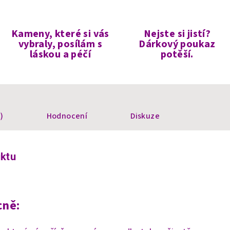
Kameny, které si vás
Nejste si jistí?
vybraly, posílám s
Dárkový poukaz
láskou a péčí
potěší.
)
Hodnocení
Diskuze
uktu
cně: