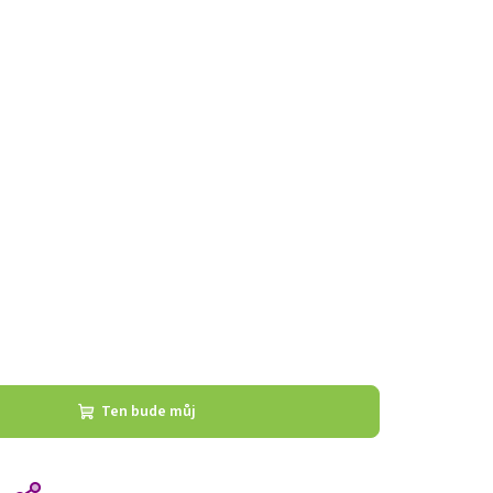
Ten bude můj