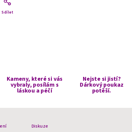
Sdílet
Kameny, které si vás
Nejste si jistí?
vybraly, posílám s
Dárkový poukaz
láskou a péčí
potěší.
ení
Diskuze