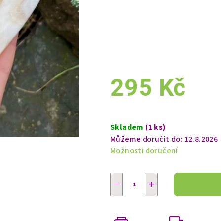
295 Kč
Měrná
cena:
Skladem
(1 ks)
Můžeme doručit do:
12.8.2026
Možnosti doručení
−
+