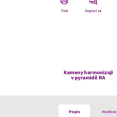
Tisk
Zeptat se
Kameny harmonizuji
v pyramidě RA
Popis
Hodnoc