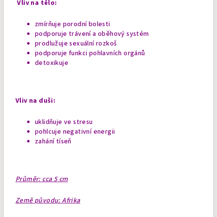
Vliv na tělo:
zmírňuje porodní bolesti
podporuje trávení a oběhový systém
prodlužuje sexuální rozkoš
podporuje funkci pohlavních orgánů
detoxikuje
Vliv na duši:
uklidňuje ve stresu
pohlcuje negativní energii
zahání tíseň
Průměr: cca 5 cm
Země původu: Afrika