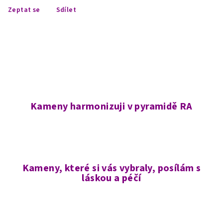
Zeptat se
Sdílet
Kameny harmonizuji v pyramidě RA
Kameny, které si vás vybraly, posílám s
láskou a péčí