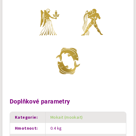
Doplňkové parametry
Kategorie
:
Mokait (mookait)
Hmotnost
:
0.4 kg