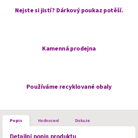
Nejste si jistí? Dárkový poukaz potěší.
Kamenná prodejna
Používáme recyklované obaly
Popis
Hodnocení
Diskuze
Detailní popis produktu