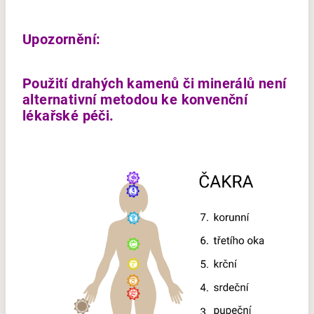
Upozornění:
Použití drahých kamenů či minerálů není
alternativní metodou ke konvenční
lékařské péči.