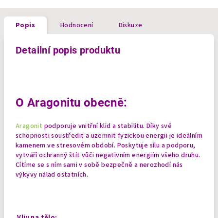
Popis
Hodnocení
Diskuze
Detailní popis produktu
O Aragonitu obecně:
Aragonit
podporuje vnitřní klid a stabilitu. Díky své
schopnosti soustředit a uzemnit fyzickou energii je ideálním
kamenem ve stresovém období. Poskytuje sílu a podporu,
vytváří ochranný štít vůči negativním energiím všeho druhu.
Cítíme se s ním sami v sobě bezpečně a nerozhodí nás
výkyvy nálad ostatních.
Vliv na tělo: