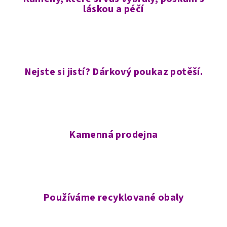
láskou a péčí
Nejste si jistí? Dárkový poukaz potěší.
Kamenná prodejna
Používáme recyklované obaly