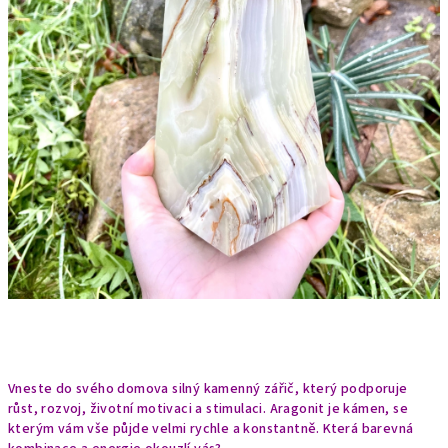
Vneste do svého domova silný kamenný zářič, který podporuje
růst, rozvoj, životní motivaci a stimulaci. Aragonit je kámen, se
kterým vám vše půjde velmi rychle a konstantně. Která barevná