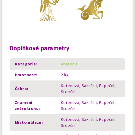
Doplňkové parametry
Kategorie
:
Aragonit
Hmotnost
:
2 kg
Kořenová, Sakrální, Pupeční,
Čakra
:
Srdeční
Znamení
Kořenová, Sakrální, Pupeční,
zvěrokruhu
:
Srdeční
Kořenová, Sakrální, Pupeční,
Místo nálezu
:
Srdeční