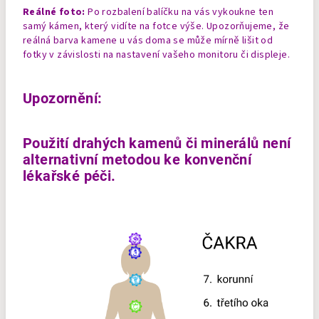
Reálné foto:
Po rozbalení balíčku na vás vykoukne ten
samý kámen, který vidíte na fotce výše. Upozorňujeme, že
reálná barva kamene u vás doma se může mírně lišit od
fotky v závislosti na nastavení vašeho monitoru či displeje.
Upozornění:
Použití drahých kamenů či minerálů není
alternativní metodou ke konvenční
lékařské péči.