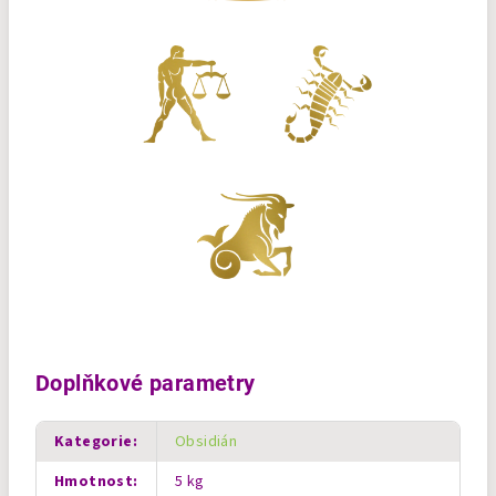
Doplňkové parametry
Kategorie
:
Obsidián
Hmotnost
:
5 kg