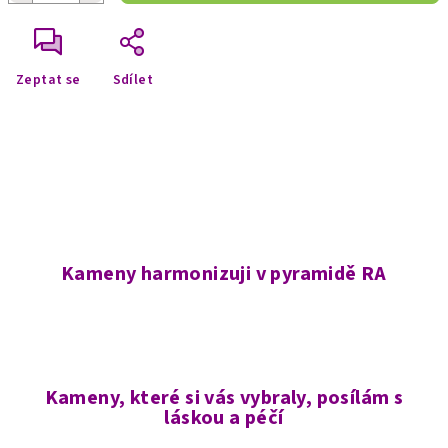
Zeptat se
Sdílet
Kameny harmonizuji v pyramidě RA
Kameny, které si vás vybraly, posílám s
láskou a péčí