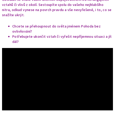
vztahů či vlivů z okolí. Sestoupíte spolu do vašeho nejhlubšího
nitra, odkud vynese na povrch pravdu a vše nevyřešené, i to, co se
snažíte ukrýt.
Chcete se přehoupnout do světa jménem Pohoda bez
ovlivňování?
Potřebujete ukončit vztah či vyřešit nepříjemnou situaci a jít
dál?