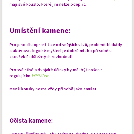
mají své kouzlo, které jim nelze odepřít.
Umístění kamene:
Pro jeho sílu oprostit se od vnějších vlivů, prolomit blokády
a aktivovat logické myšlení je dobré mít ho při sobě u
zkoušek či důležitých rozhodnutí.
Pro své silné a dvojaké účinky by měl být nošen s
regulujícím
křišťálem
.
Menší kousky noste vždy při sobě jako amulet.
Očista kamene: