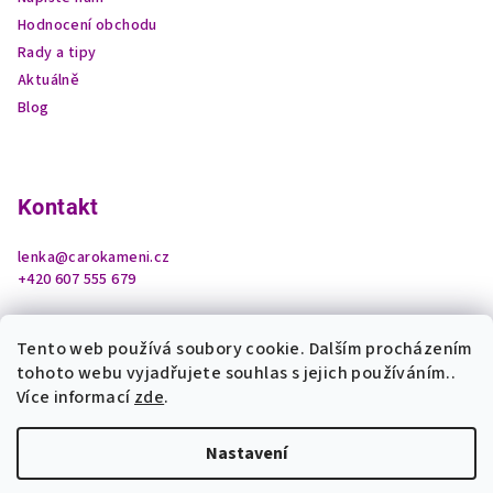
Hodnocení obchodu
Rady a tipy
Aktuálně
Blog
Kontakt
lenka
@
carokameni.cz
+420 607 555 679
Tento web používá soubory cookie. Dalším procházením
tohoto webu vyjadřujete souhlas s jejich používáním..
Více informací
zde
.
Nastavení
Copyright 2026
Čarokamení z podhradí
. Všechna práva