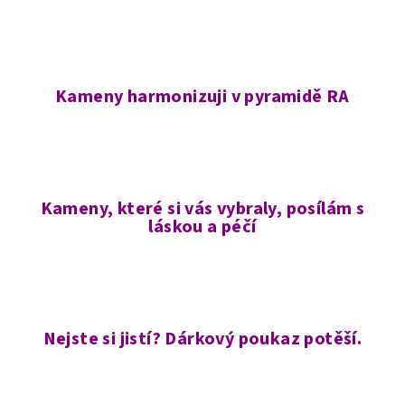
Kameny harmonizuji v pyramidě RA
Kameny, které si vás vybraly, posílám s
láskou a péčí
Nejste si jistí? Dárkový poukaz potěší.