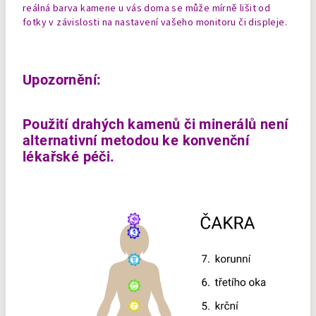
reálná barva kamene u vás doma se může mírně lišit od
fotky v závislosti na nastavení vašeho monitoru či displeje.
Upozornění:
Použití drahých kamenů či minerálů není
alternativní metodou ke konvenční
lékařské péči.