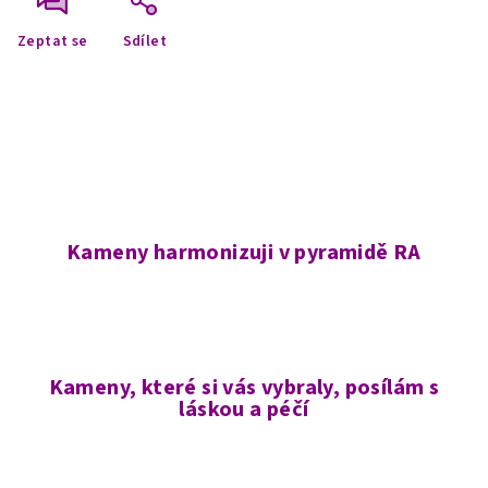
Zeptat se
Sdílet
Kameny harmonizuji v pyramidě RA
Kameny, které si vás vybraly, posílám s
láskou a péčí