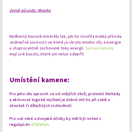
Země původu: Mexiko
Nádherný kousek minerálu tak, jak ho stvořila matka příroda.
Jedinečná surovost ve které je skryto mnoho síly a energie
a stoprocentně zachované toky energií.
Surové kameny
mají své kouzlo, které jim nelze odepřít.
Umístění kamene:
Pro jeho sílu oprostit se od vnějších vlivů, prolomit blokády
a aktivovat logické myšlení je dobré mít ho při sobě u
zkoušek či důležitých rozhodnutí.
Pro své silné a dvojaké účinky by měl být nošen s
regulujícím
křišťálem
.