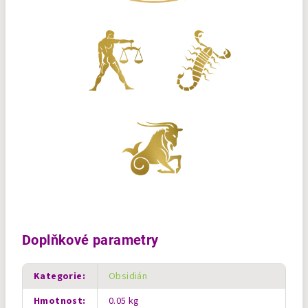
Doplňkové parametry
Kategorie
:
Obsidián
Hmotnost
:
0.05 kg