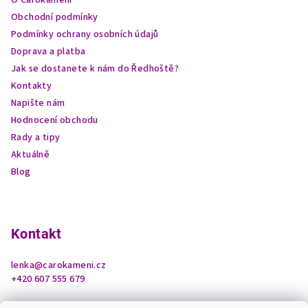
t
Obchodní podmínky
í
Podmínky ochrany osobních údajů
Doprava a platba
Jak se dostanete k nám do Ředhoště?
Kontakty
Napište nám
Hodnocení obchodu
Rady a tipy
Aktuálně
Blog
Kontakt
lenka
@
carokameni.cz
+420 607 555 679