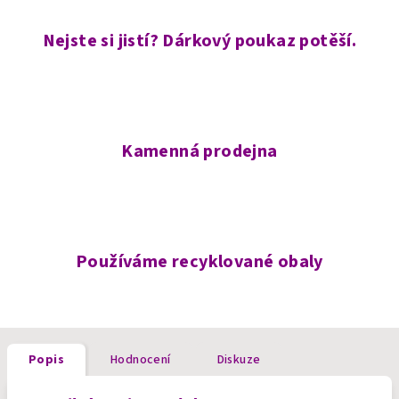
Nejste si jistí? Dárkový poukaz potěší.
Kamenná prodejna
Používáme recyklované obaly
Popis
Hodnocení
Diskuze