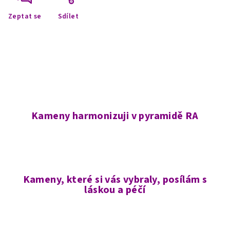
Zeptat se
Sdílet
Kameny harmonizuji v pyramidě RA
Kameny, které si vás vybraly, posílám s
láskou a péčí