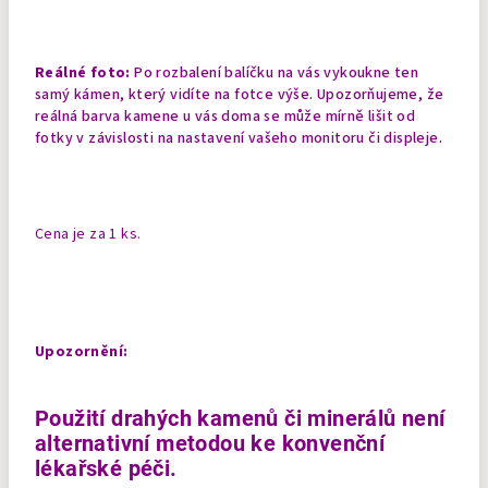
Reálné foto:
Po rozbalení balíčku na vás vykoukne ten
samý kámen, který vidíte na fotce výše. Upozorňujeme, že
reálná barva kamene u vás doma se může mírně lišit od
fotky v závislosti na nastavení vašeho monitoru či displeje.
Cena je za 1 ks.
Upozornění:
Použití drahých kamenů či minerálů není
alternativní metodou ke konvenční
lékařské péči.