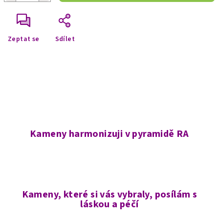
Zeptat se
Sdílet
Kameny harmonizuji v pyramidě RA
Kameny, které si vás vybraly, posílám s
láskou a péčí