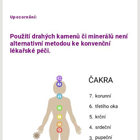
Upozornění:
Použití drahých kamenů či minerálů není
alternativní metodou ke konvenční
lékařské péči.