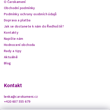
O Čarokamení
t
Obchodní podmínky
í
Podmínky ochrany osobních údajů
Doprava a platba
Jak se dostanete k nám do Ředhoště?
Kontakty
Napište nám
Hodnocení obchodu
Rady a tipy
Aktuálně
Blog
Kontakt
lenka
@
carokameni.cz
+420 607 555 679