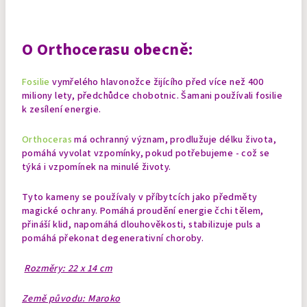
O
Orthocerasu
obecně:
Fosilie
vymřelého hlavonožce žijícího před více než 400
miliony lety, předchůdce chobotnic. Šamani používali fosilie
k zesílení energie.
Orthoceras
má ochranný význam, prodlužuje délku života,
pomáhá vyvolat vzpomínky, pokud potřebujeme - což se
týká i vzpomínek na minulé životy.
Tyto kameny se používaly v příbytcích jako předměty
magické ochrany. Pomáhá proudění energie čchi tělem,
přináší klid, napomáhá dlouhověkosti, stabilizuje puls a
pomáhá překonat degenerativní choroby.
Rozměry: 22 x 14 cm
Země původu: Maroko