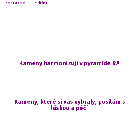
Zeptat se
Sdílet
Kameny harmonizuji v pyramidě RA
Kameny, které si vás vybraly, posílám s
láskou a péčí