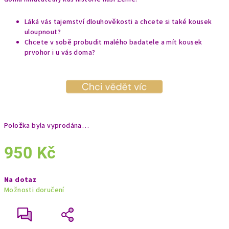
Láká vás tajemství dlouhověkosti a chcete si také kousek
uloupnout?
Chcete v sobě probudit malého badatele a mít kousek
prvohor i u vás doma?
Položka byla vyprodána…
950 Kč
Měrná
Na dotaz
cena:
Možnosti doručení