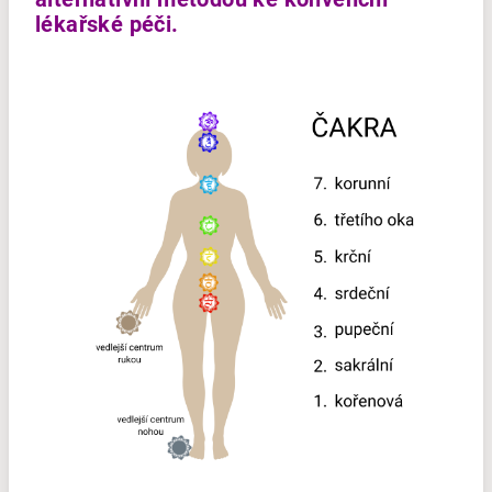
lékařské péči.