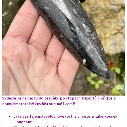
Vydejte se na cestu do pravěku po stopách trilobitů. Pořiďte si
domu hmatatelný kus historie naší Země.
Láká vás tajemství dlouhověkosti a chcete si také kousek
uloupnout?