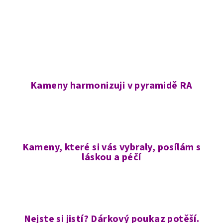
Kameny harmonizuji v pyramidě RA
Kameny, které si vás vybraly, posílám s
láskou a péčí
Nejste si jistí? Dárkový poukaz potěší.