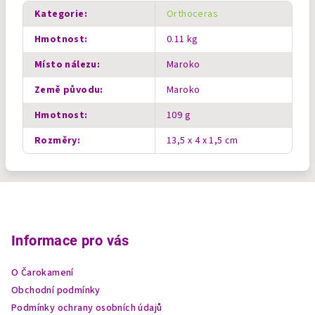
Kategorie
:
Orthoceras
Hmotnost
:
0.11 kg
Místo nálezu
:
Maroko
Země původu
:
Maroko
Hmotnost
:
109 g
Rozměry
:
13,5 x 4 x 1,5 cm
Z
á
p
Informace pro vás
a
O Čarokamení
t
Obchodní podmínky
í
Podmínky ochrany osobních údajů