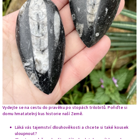
Vydejte se na cestu do pravěku po stopách trilobitů. Pořiďte si
domu hmatatelný kus historie naší Země.
Láká vás tajemství dlouhověkosti a chcete si také kousek
uloupnout?