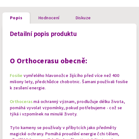
Popis
Hodnocení
Diskuze
Detailní popis produktu
O
Orthocerasu
obecně:
Fosilie
vymřelého hlavonožce žijícího před více než 400
miliony lety, předchůdce chobotnic. Šamani používali fosilie
k zesílení energie.
Orthoceras
má ochranný význam, prodlužuje délku života,
pomáhá vyvolat vzpomínky, pokud potřebujeme - což se
týká i vzpomínek na minulé životy.
Tyto kameny se používaly v příbytcích jako předměty
magické ochrany. Pomáhá proudění energie čchi tělem,