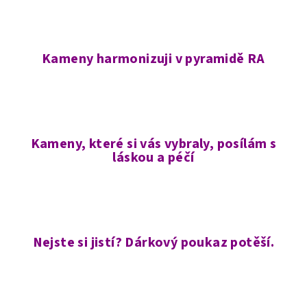
Kameny harmonizuji v pyramidě RA
Kameny, které si vás vybraly, posílám s
láskou a péčí
Nejste si jistí? Dárkový poukaz potěší.