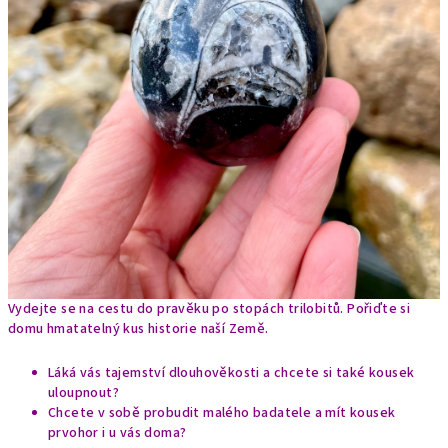
Vydejte se na cestu do pravěku po stopách trilobitů. Pořiďte si
domu hmatatelný kus historie naší Země.
Láká vás tajemství dlouhověkosti a chcete si také kousek
uloupnout?
Chcete v sobě probudit malého badatele a mít kousek
prvohor i u vás doma?