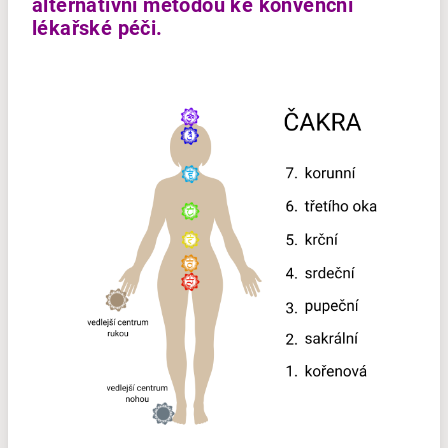
alternativní metodou ke konvenční
lékařské péči.