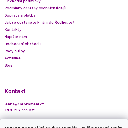
Obchodní podmínky
í
Podmínky ochrany osobních údajů
Doprava a platba
Jak se dostanete k nám do Ředhoště?
Kontakty
Napište nám
Hodnocení obchodu
Rady a tipy
Aktuálně
Blog
Kontakt
lenka
@
carokameni.cz
+420 607 555 679