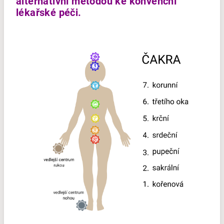
alternativní metodou ke konvenční
lékařské péči.