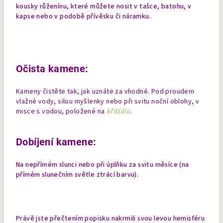
kousky růženínu, které můžete nosit v tašce, batohu, v
kapse nebo v podobě přívěsku či náramku.
Očista kamene:
Kameny čistěte tak, jak uznáte za vhodné. Pod proudem
vlažné vody, silou myšlenky nebo při svitu noční oblohy, v
misce s vodou, položené na
křišťálu
.
Dobíjení kamene:
Na nepřímém slunci nebo při úplňku za svitu měsíce (na
přímém slunečním světle ztrácí barvu).
Právě jste přečtením popisku nakrmili svou levou hemisféru