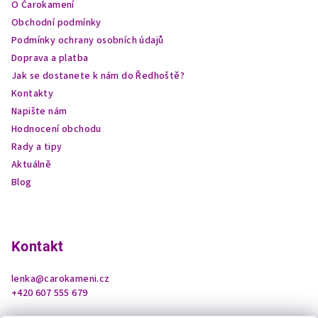
O Čarokamení
t
Obchodní podmínky
í
Podmínky ochrany osobních údajů
Doprava a platba
Jak se dostanete k nám do Ředhoště?
Kontakty
Napište nám
Hodnocení obchodu
Rady a tipy
Aktuálně
Blog
Kontakt
lenka
@
carokameni.cz
+420 607 555 679