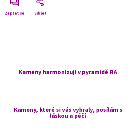
Zeptat se
Sdílet
Kameny harmonizuji v pyramidě RA
Kameny, které si vás vybraly, posílám s
láskou a péčí