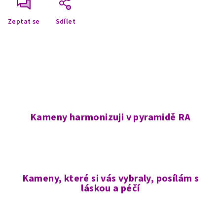
Zeptat se
Sdílet
Kameny harmonizuji v pyramidě RA
Kameny, které si vás vybraly, posílám s
láskou a péčí