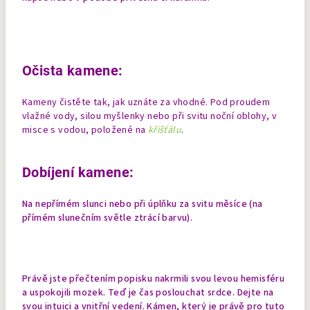
Očista kamene:
Kameny čistěte tak, jak uznáte za vhodné. Pod proudem
vlažné vody, silou myšlenky nebo při svitu noční oblohy, v
misce s vodou, položené na
křišťálu
.
Dobíjení kamene:
Na nepřímém slunci nebo při úplňku za svitu měsíce (na
přímém slunečním světle ztrácí barvu).
Právě jste přečtením popisku nakrmili svou levou hemisféru
a uspokojili mozek. Teď je čas poslouchat srdce. Dejte na
svou intuici a vnitřní vedení. Kámen, který je právě pro tuto