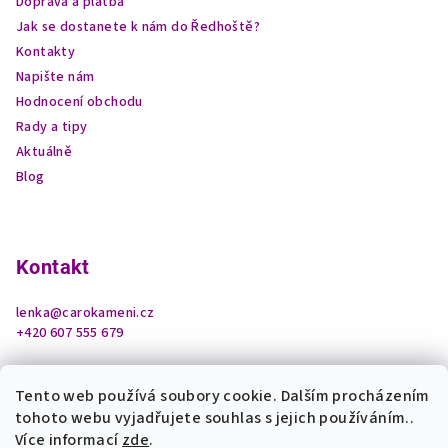
Doprava a platba
Jak se dostanete k nám do Ředhoště?
Kontakty
Napište nám
Hodnocení obchodu
Rady a tipy
Aktuálně
Blog
Kontakt
lenka
@
carokameni.cz
+420 607 555 679
Tento web používá soubory cookie. Dalším procházením
tohoto webu vyjadřujete souhlas s jejich používáním..
Více informací
zde
.