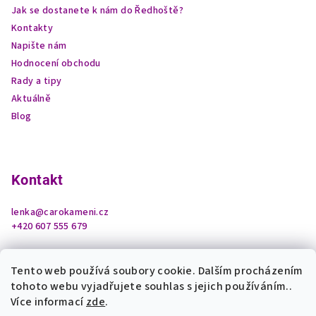
Jak se dostanete k nám do Ředhoště?
Kontakty
Napište nám
Hodnocení obchodu
Rady a tipy
Aktuálně
Blog
Kontakt
lenka
@
carokameni.cz
+420 607 555 679
Tento web používá soubory cookie. Dalším procházením
tohoto webu vyjadřujete souhlas s jejich používáním..
Více informací
zde
.