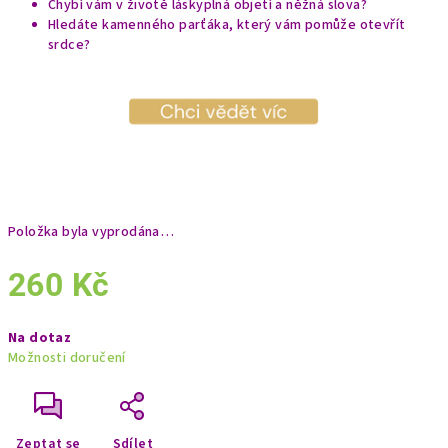
Chybí vám v životě láskyplná objetí a něžná slova?
Hledáte kamenného parťáka, který vám pomůže otevřít
srdce?
Položka byla vyprodána…
260 Kč
Měrná
Na dotaz
cena:
Možnosti doručení
Zeptat se
Sdílet