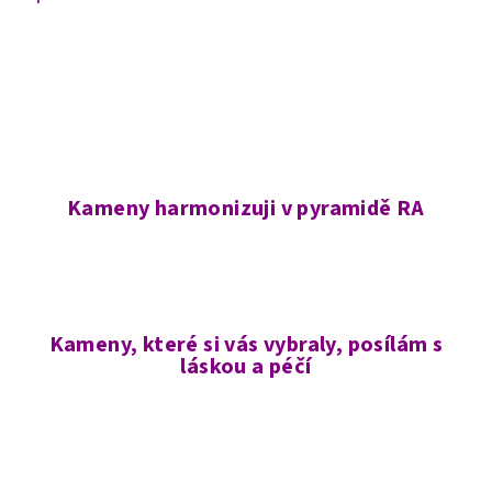
Kameny harmonizuji v pyramidě RA
Kameny, které si vás vybraly, posílám s
láskou a péčí