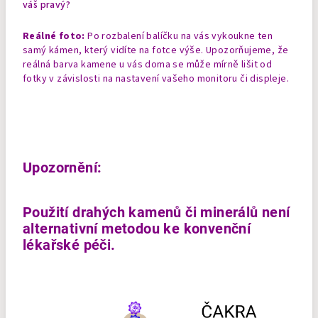
váš pravý?
Reálné foto:
Po rozbalení balíčku na vás vykoukne ten
samý kámen, který vidíte na fotce výše. Upozorňujeme, že
reálná barva kamene u vás doma se může mírně lišit od
fotky v závislosti na nastavení vašeho monitoru či displeje.
Upozornění:
Použití drahých kamenů či minerálů není
alternativní metodou ke konvenční
lékařské péči.