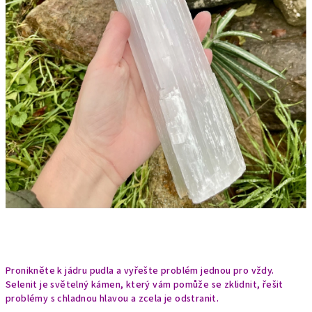
Pronikněte k jádru pudla a vyřešte problém jednou pro vždy.
Selenit je světelný kámen, který vám pomůže se zklidnit, řešit
problémy s chladnou hlavou a zcela je odstranit.