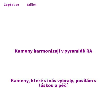
Zeptat se
Sdílet
Kameny harmonizuji v pyramidě RA
Kameny, které si vás vybraly, posílám s
láskou a péčí