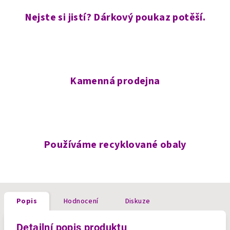
Nejste si jistí? Dárkový poukaz potěší.
Kamenná prodejna
Používáme recyklované obaly
Popis
Hodnocení
Diskuze
Detailní popis produktu