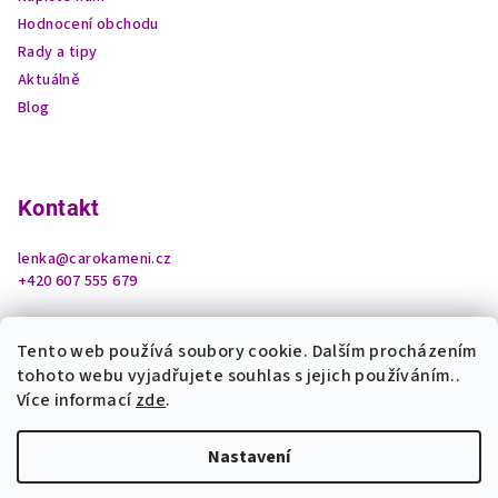
Hodnocení obchodu
Rady a tipy
Aktuálně
Blog
Kontakt
lenka
@
carokameni.cz
+420 607 555 679
Tento web používá soubory cookie. Dalším procházením
tohoto webu vyjadřujete souhlas s jejich používáním..
Více informací
zde
.
Nastavení
Copyright 2026
Čarokamení z podhradí
. Všechna práva