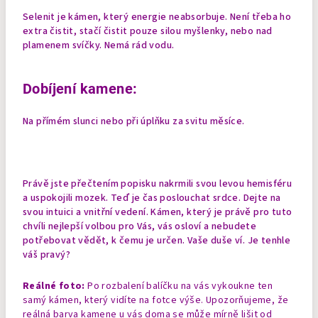
Selenit je kámen, který energie neabsorbuje. Není třeba ho
extra čistit, stačí čistit pouze silou myšlenky, nebo nad
plamenem svíčky. Nemá rád vodu.
Dobíjení kamene:
Na přímém slunci nebo při úplňku za svitu měsíce.
Právě jste přečtením popisku nakrmili svou levou hemisféru
a uspokojili mozek. Teď je čas poslouchat srdce. Dejte na
svou intuici a vnitřní vedení. Kámen, který je právě pro tuto
chvíli nejlepší volbou pro Vás, vás osloví a nebudete
potřebovat vědět, k čemu je určen. Vaše duše ví. Je tenhle
váš pravý?
Reálné foto:
Po rozbalení balíčku na vás vykoukne ten
samý kámen, který vidíte na fotce výše. Upozorňujeme, že
reálná barva kamene u vás doma se může mírně lišit od