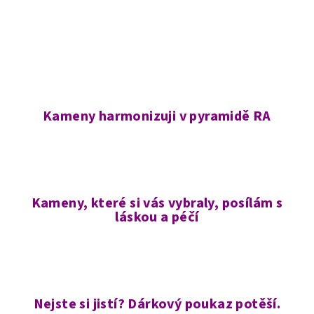
Kameny harmonizuji v pyramidě RA
Kameny, které si vás vybraly, posílám s
láskou a péčí
Nejste si jistí? Dárkový poukaz potěší.