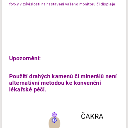
fotky v závislosti na nastavení vašeho monitoru či displeje.
Upozornění:
Použití drahých kamenů či minerálů není
alternativní metodou ke konvenční
lékařské péči.