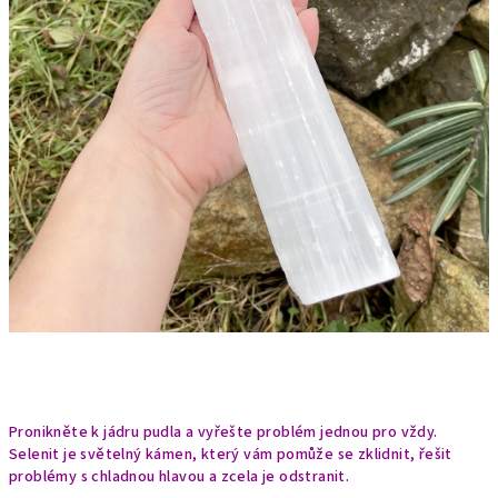
Pronikněte k jádru pudla a vyřešte problém jednou pro vždy.
Selenit je světelný kámen, který vám pomůže se zklidnit, řešit
problémy s chladnou hlavou a zcela je odstranit.