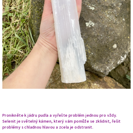
Pronikněte k jádru pudla a vyřešte problém jednou pro vždy.
Selenit je světelný kámen, který vám pomůže se zklidnit, řešit
problémy s chladnou hlavou a zcela je odstranit.