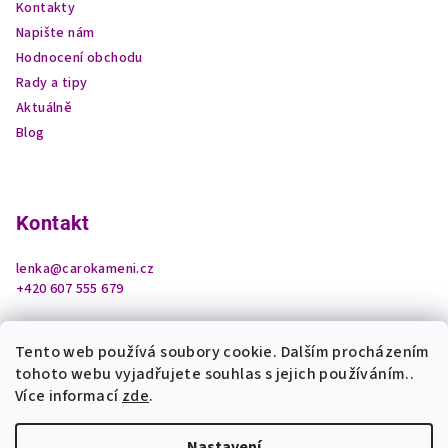
Kontakty
Napište nám
Hodnocení obchodu
Rady a tipy
Aktuálně
Blog
Kontakt
lenka
@
carokameni.cz
+420 607 555 679
Tento web používá soubory cookie. Dalším procházením
tohoto webu vyjadřujete souhlas s jejich používáním..
Více informací
zde
.
Nastavení