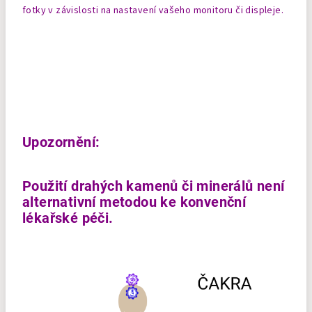
fotky v závislosti na nastavení vašeho monitoru či displeje.
Upozornění:
Použití drahých kamenů či minerálů není
alternativní metodou ke konvenční
lékařské péči.