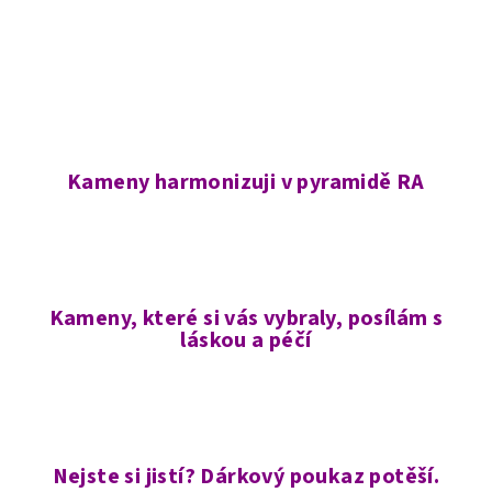
Kameny harmonizuji v pyramidě RA
Kameny, které si vás vybraly, posílám s
láskou a péčí
Nejste si jistí? Dárkový poukaz potěší.