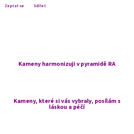
Zeptat se
Sdílet
Kameny harmonizuji v pyramidě RA
Kameny, které si vás vybraly, posílám s
láskou a péčí