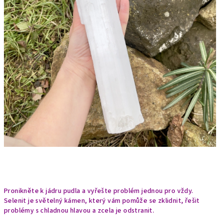
Pronikněte k jádru pudla a vyřešte problém jednou pro vždy.
Selenit je světelný kámen, který vám pomůže se zklidnit, řešit
problémy s chladnou hlavou a zcela je odstranit.