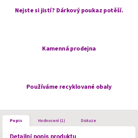
Nejste si jistí? Dárkový poukaz potěší.
Kamenná prodejna
Používáme recyklované obaly
Popis
Hodnocení (1)
Diskuze
Detailní popis produktu