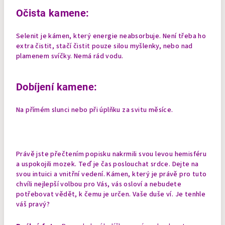
Očista kamene:
Selenit je kámen, který energie neabsorbuje. Není třeba ho
extra čistit, stačí čistit pouze silou myšlenky, nebo nad
plamenem svíčky. Nemá rád vodu.
Dobíjení kamene:
Na přímém slunci nebo při úplňku za svitu měsíce.
Právě jste přečtením popisku nakrmili svou levou hemisféru
a uspokojili mozek. Teď je čas poslouchat srdce. Dejte na
svou intuici a vnitřní vedení. Kámen, který je právě pro tuto
chvíli nejlepší volbou pro Vás, vás osloví a nebudete
potřebovat vědět, k čemu je určen. Vaše duše ví. Je tenhle
váš pravý?