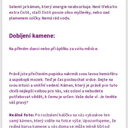
Selenit je kámen, který energie neabsorbuje. Není třeba ho
extra čistit, stačí čistit pouze silou myšlenky, nebo nad
plamenem svíčky. Nemá rád vodu.
Dobíjení kamene:
Na přímém slunci nebo při úplňku za svitu měsíce.
Právě jste přečtením popisku nakrmili svou levou hemisféru
a uspokojili mozek. Teď je čas poslouchat srdce. Dejte na
svou intuici a vnitřní vedení. Kámen, který je právě pro tuto
chvíli nejlepší volbou pro Vás, vás osloví a nebudete
potřebovat vědět, k čemu je určen. Vaše duše ví. Je tenhle
váš pravý?
Reálné foto:
Po rozbalení balíčku na vás vykoukne ten
samý kámen, který vidíte na fotce výše. Upozorňujeme, že
reálná barva kamene u vás doma se může mírně lišit od