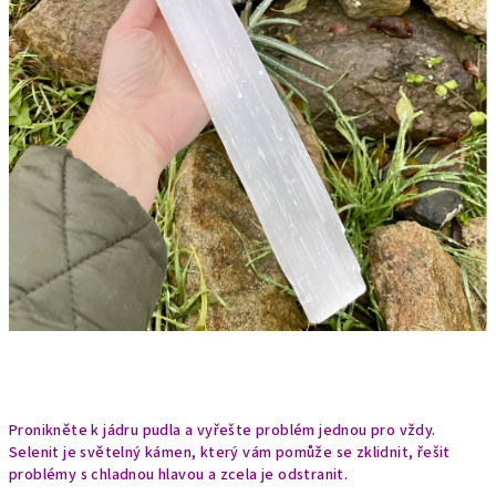
Pronikněte k jádru pudla a vyřešte problém jednou pro vždy.
Selenit je světelný kámen, který vám pomůže se zklidnit, řešit
problémy s chladnou hlavou a zcela je odstranit.