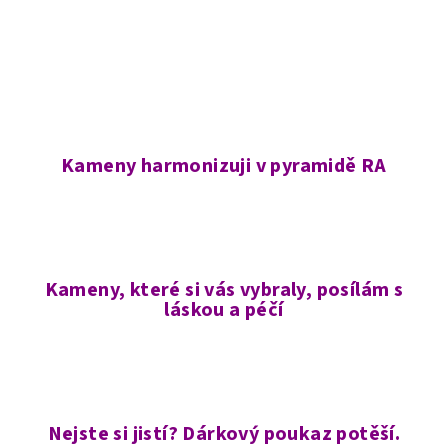
Kameny harmonizuji v pyramidě RA
Kameny, které si vás vybraly, posílám s
láskou a péčí
Nejste si jistí? Dárkový poukaz potěší.