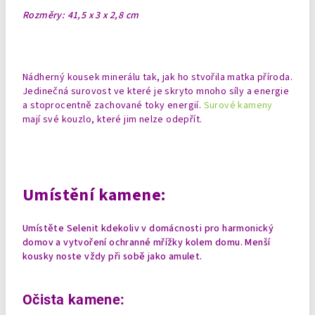
Rozměry: 41,5 x 3 x 2,8 cm
Nádherný kousek minerálu tak, jak ho stvořila matka příroda.
Jedinečná surovost ve které je skryto mnoho síly a energie
a stoprocentně zachované toky energií.
Surové kameny
mají své kouzlo, které jim nelze odepřít.
Umístění kamene:
Umístěte Selenit kdekoliv v domácnosti pro harmonický
domov a vytvoření ochranné mřížky kolem domu.
Menší
kousky noste vždy při sobě jako amulet.
Očista kamene: