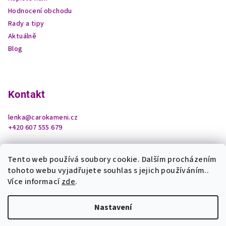
Hodnocení obchodu
Rady a tipy
Aktuálně
Blog
Kontakt
lenka
@
carokameni.cz
+420 607 555 679
Tento web používá soubory cookie. Dalším procházením
tohoto webu vyjadřujete souhlas s jejich používáním..
Více informací
zde
.
Nastavení
Copyright 2026
Čarokamení z podhradí
. Všechna práva