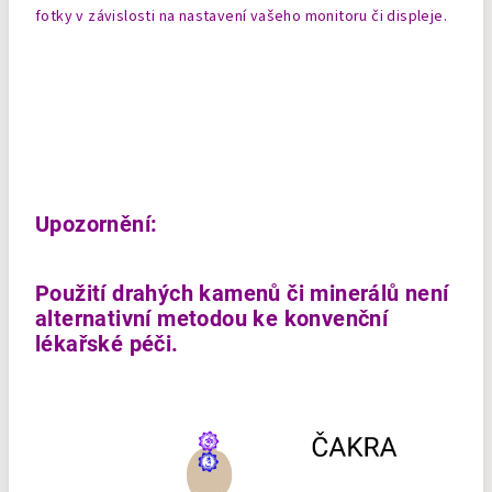
fotky v závislosti na nastavení vašeho monitoru či displeje.
Upozornění:
Použití drahých kamenů či minerálů není
alternativní metodou ke konvenční
lékařské péči.