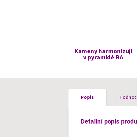
Kameny harmonizuji
v pyramidě RA
Popis
Hodnoc
Detailní popis prod