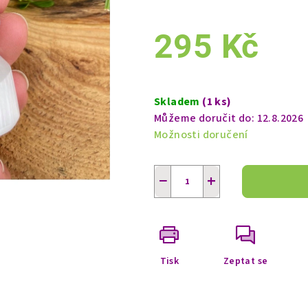
295 Kč
Měrná
cena:
Skladem
(1 ks)
Můžeme doručit do:
12.8.2026
Možnosti doručení
−
+
Tisk
Zeptat se