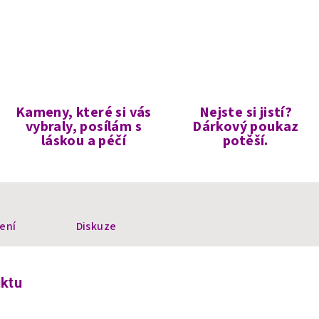
Kameny, které si vás
Nejste si jistí?
vybraly, posílám s
Dárkový poukaz
láskou a péčí
potěší.
ení
Diskuze
uktu