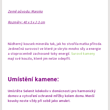
Země původu: Maroko
Rozměry: 40 x 5 x 2,3 cm
Nádherný kousek minerálu tak, jak ho stvořila matka příroda.
Jedinečná surovost ve které je skryto mnoho síly a energie
a stoprocentně zachované toky energií.
Surové kameny
mají své kouzlo, které jim nelze odepřít.
Umístění kamene:
Umístěte Selenit kdekoliv v domácnosti pro harmonický
domov a vytvoření ochranné mřížky kolem domu.
Menší
kousky noste vždy při sobě jako amulet.