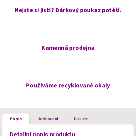
Nejste si jistí? Dárkový poukaz potěší.
Kamenná prodejna
Používáme recyklované obaly
Popis
Hodnocení
Diskuze
Detailní popis produktu