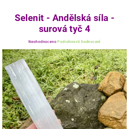
Selenit - Andělská síla -
surová tyč 4
Průměrné
Neohodnoceno
Podrobnosti hodnocení
hodnocení
produktu
je
0,0
z
5
hvězdiček.