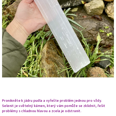
Pronikněte k jádru pudla a vyřešte problém jednou pro vždy.
Selenit je světelný kámen, který vám pomůže se zklidnit, řešit
problémy s chladnou hlavou a zcela je odstranit.