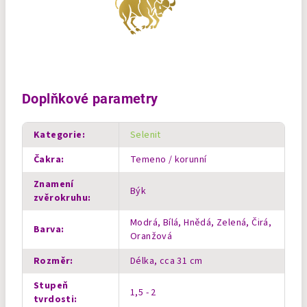
Doplňkové parametry
Kategorie
:
Selenit
Čakra
:
Temeno / korunní
Znamení
Býk
zvěrokruhu
:
Modrá, Bílá, Hnědá, Zelená, Čirá,
Barva
:
Oranžová
Rozměr
:
Délka, cca 31 cm
Stupeň
1,5 - 2
tvrdosti
: