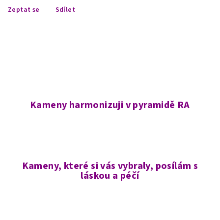
Zeptat se
Sdílet
Kameny harmonizuji v pyramidě RA
Kameny, které si vás vybraly, posílám s
láskou a péčí