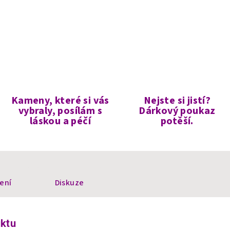
Kameny, které si vás
Nejste si jistí?
vybraly, posílám s
Dárkový poukaz
láskou a péčí
potěší.
ení
Diskuze
uktu