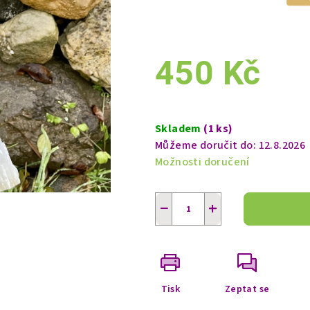
450 Kč
Měrná
cena:
Skladem
(1 ks)
Můžeme doručit do:
12.8.2026
Možnosti doručení
−
+
Tisk
Zeptat se