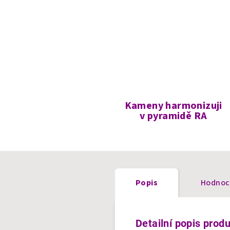
Kameny harmonizuji
v pyramidě RA
Popis
Hodnoc
Detailní popis prod