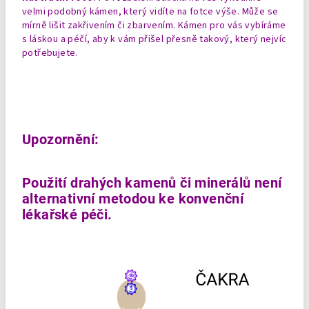
velmi podobný kámen, který vidíte na fotce výše. Může se
mírně lišit zakřivením či zbarvením. Kámen pro vás vybíráme
s láskou a péčí, aby k vám přišel přesně takový, který nejvíc
potřebujete.
Upozornění:
Použití drahých kamenů či minerálů není
alternativní metodou ke konvenční
lékařské péči.