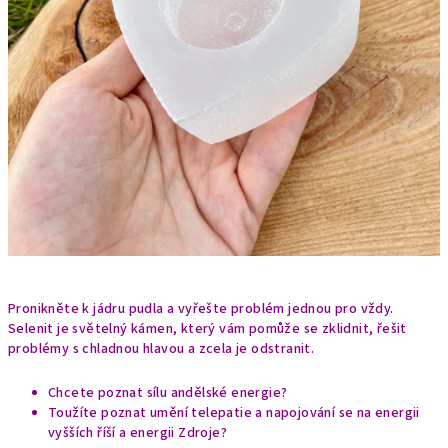
Pronikněte k jádru pudla a vyřešte problém jednou pro vždy.
Selenit je světelný kámen, který vám pomůže se zklidnit, řešit
problémy s chladnou hlavou a zcela je odstranit.
Chcete poznat sílu andělské energie?
Toužíte poznat umění telepatie a napojování se na energii
vyšších říší a energii Zdroje?