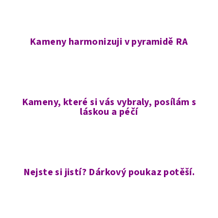
Kameny harmonizuji v pyramidě RA
Kameny, které si vás vybraly, posílám s
láskou a péčí
Nejste si jistí? Dárkový poukaz potěší.