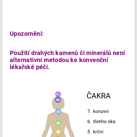
Upozornění:
Použití drahých kamenů či minerálů není
alternativní metodou ke konvenční
lékařské péči.