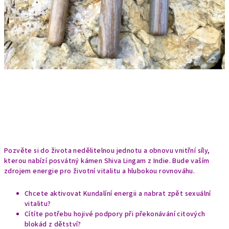
Pozvěte si do života nedělitelnou jednotu a obnovu vnitřní síly,
kterou nabízí posvátný kámen Shiva Lingam z Indie. Bude vaším
zdrojem energie pro životní vitalitu a hlubokou rovnováhu.
Chcete aktivovat Kundalíní energii a nabrat zpět sexuální
vitalitu?
Cítíte potřebu hojivé podpory při překonávání citových
blokád z dětství?