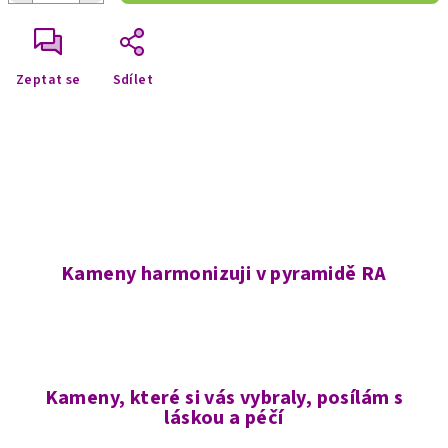
Zeptat se
Sdílet
Kameny harmonizuji v pyramidě RA
Kameny, které si vás vybraly, posílám s
láskou a péčí