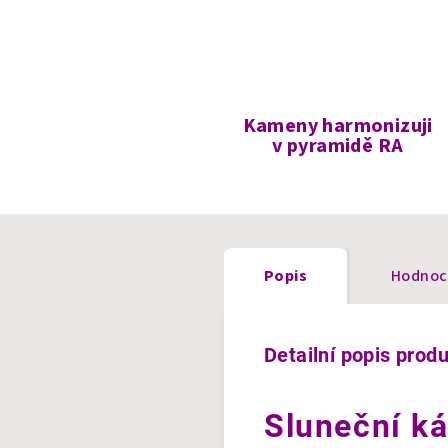
Kameny harmonizuji
v pyramidě RA
Popis
Hodnoc
Detailní popis prod
Sluneční k