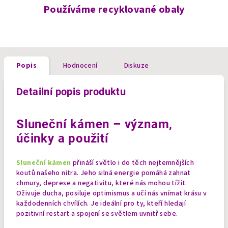
Používáme recyklované obaly
Popis
Hodnocení
Diskuze
Detailní popis produktu
Sluneční kámen – význam,
účinky a použití
Sluneční kámen
přináší světlo i do těch nejtemnějších
koutů našeho nitra. Jeho silná energie pomáhá zahnat
chmury, deprese a negativitu, které nás mohou tížit.
Oživuje ducha, posiluje optimismus a učí nás vnímat krásu v
každodenních chvílích. Je ideální pro ty, kteří hledají
pozitivní restart a spojení se světlem uvnitř sebe.