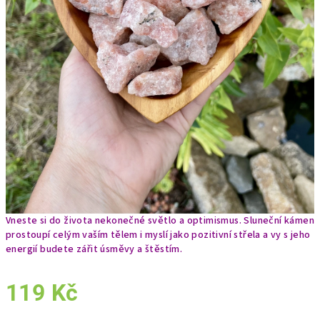
Vneste si do života nekonečné světlo a optimismus. Sluneční kámen
prostoupí celým vaším tělem i myslí jako pozitivní střela a vy s jeho
energií budete zářit úsměvy a štěstím.
119 Kč
Měrná