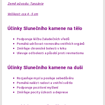
Země původu: Tanzánie
Velikost: cca 4 - 5 cm
Účinky Slunečního kamene na tělo
Podporuje léčbu žaludečních vředů
Pomáhá udržovat rovnováhu vnitřních orgánů
Zmírňuje chronické bolesti v krku
Ulevuje od bolesti a působí proti revmatismu
Účinky Slunečního kamene na duši
Rozjasňuje mysl a posiluje sebedůvěru
Pomáhá nalézt radost a vnitřní světlo
Podporuje pozitivní myšlení
Zmírňuje pocity úzkosti a deprese