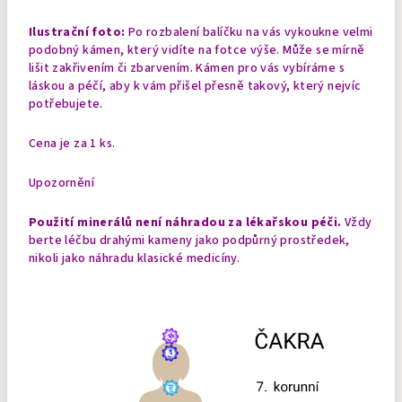
Ilustrační foto:
Po rozbalení balíčku na vás vykoukne velmi
podobný kámen, který vidíte na fotce výše. Může se mírně
lišit zakřivením či zbarvením. Kámen pro vás vybíráme s
láskou a péčí, aby k vám přišel přesně takový, který nejvíc
potřebujete.
Cena je za 1 ks.
Upozornění
Použití minerálů není náhradou za lékařskou péči.
Vždy
berte léčbu drahými kameny jako podpůrný prostředek,
nikoli jako náhradu klasické medicíny.