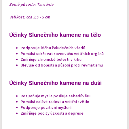
Země původu: Tanzánie
Velikost: cca 3,5 - 5 cm
Účinky Slunečního kamene na tělo
Podporuje léčbu žaludečních vředů
Pomáhá udržovat rovnováhu vnitřních orgánů
Zmírňuje chronické bolesti v krku
Ulevuje od bolesti a působí proti revmatismu
Účinky Slunečního kamene na duši
Rozjasňuje mysl a posiluje sebedůvěru
Pomáhá nalézt radost a vnitřní světlo
Podporuje pozitivní myšlení
Zmírňuje pocity úzkosti a deprese