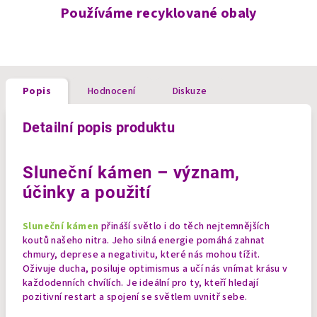
Používáme recyklované obaly
Popis
Hodnocení
Diskuze
Detailní popis produktu
Sluneční kámen – význam,
účinky a použití
Sluneční kámen
přináší světlo i do těch nejtemnějších
koutů našeho nitra. Jeho silná energie pomáhá zahnat
chmury, deprese a negativitu, které nás mohou tížit.
Oživuje ducha, posiluje optimismus a učí nás vnímat krásu v
každodenních chvílích. Je ideální pro ty, kteří hledají
pozitivní restart a spojení se světlem uvnitř sebe.