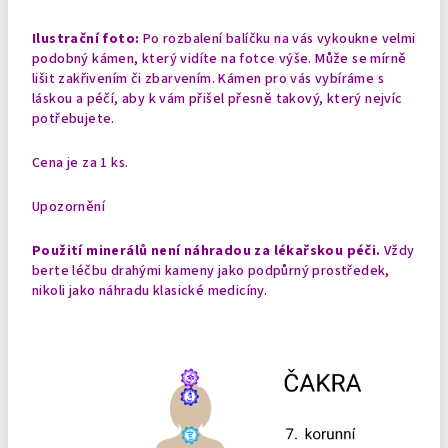
Ilustrační foto:
Po rozbalení balíčku na vás vykoukne velmi
podobný kámen, který vidíte na fotce výše. Může se mírně
lišit zakřivením či zbarvením. Kámen pro vás vybíráme s
láskou a péčí, aby k vám přišel přesně takový, který nejvíc
potřebujete.
Cena je za 1 ks.
Upozornění
Použití minerálů není náhradou za lékařskou péči.
Vždy
berte léčbu drahými kameny jako podpůrný prostředek,
nikoli jako náhradu klasické medicíny.