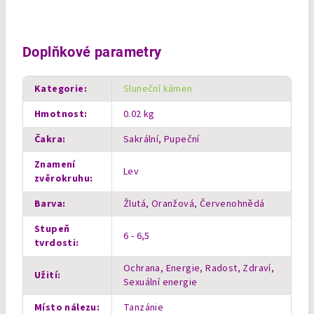
Doplňkové parametry
Kategorie
:
Sluneční kámen
Hmotnost
:
0.02 kg
Čakra
:
Sakrální, Pupeční
Znamení
Lev
zvěrokruhu
:
Barva
:
Žlutá, Oranžová, Červenohnědá
Stupeň
6 - 6,5
tvrdosti
:
Ochrana, Energie, Radost, Zdraví,
Užití
:
Sexuální energie
Místo nálezu
:
Tanzánie