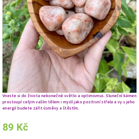
Vneste si do života nekonečné světlo a optimismus. Sluneční kámen
prostoupí celým vaším tělem i myslí jako pozitivní střela a vy s jeho
energií budete zářit úsměvy a štěstím.
89 Kč
Měrná