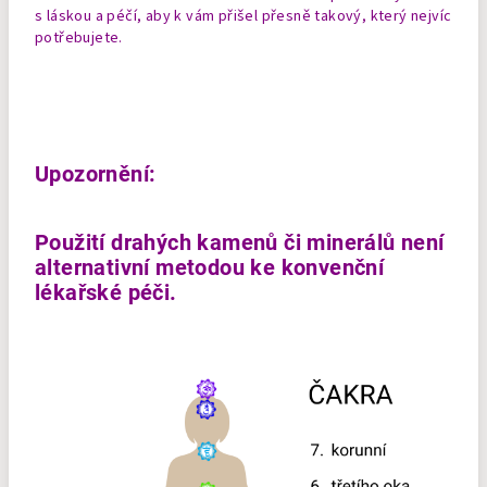
s láskou a péčí, aby k vám přišel přesně takový, který nejvíc
potřebujete.
Upozornění:
Použití drahých kamenů či minerálů není
alternativní metodou ke konvenční
lékařské péči.