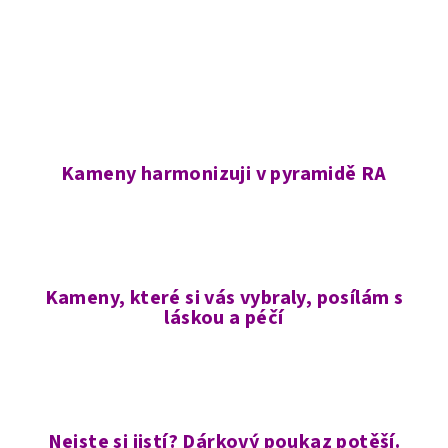
Kameny harmonizuji v pyramidě RA
Kameny, které si vás vybraly, posílám s
láskou a péčí
Nejste si jistí? Dárkový poukaz potěší.