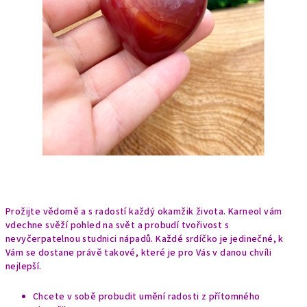
Prožijte vědomě a s radostí každý okamžik života. Karneol vám
vdechne svěží pohled na svět a probudí tvořivost s
nevyčerpatelnou studnici nápadů. Každé srdíčko je jedinečné, k
Vám se dostane právě takové, které je pro Vás v danou chvíli
nejlepší.
Chcete v sobě probudit umění radosti z přítomného