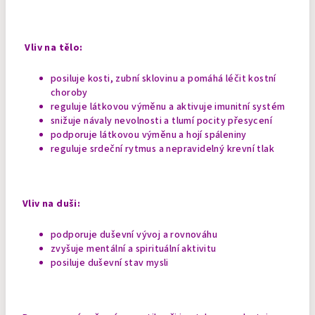
Vliv na tělo:
posiluje kosti, zubní sklovinu a pomáhá léčit kostní
choroby
reguluje látkovou výměnu a aktivuje imunitní systém
snižuje návaly nevolnosti a tlumí pocity přesycení
podporuje látkovou výměnu a hojí spáleniny
reguluje srdeční rytmus a nepravidelný krevní tlak
Vliv na duši:
podporuje duševní vývoj a rovnováhu
zvyšuje mentální a spirituální aktivitu
posiluje duševní stav mysli