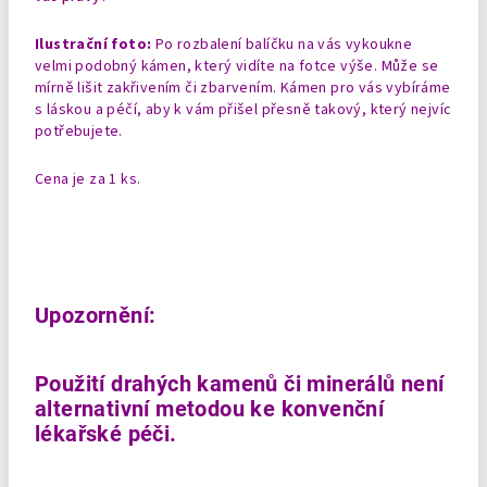
Ilustrační foto:
Po rozbalení balíčku na vás vykoukne
velmi podobný kámen, který vidíte na fotce výše. Může se
mírně lišit zakřivením či zbarvením. Kámen pro vás vybíráme
s láskou a péčí, aby k vám přišel přesně takový, který nejvíc
potřebujete.
Cena je za 1 ks.
Upozornění:
Použití drahých kamenů či minerálů není
alternativní metodou ke konvenční
lékařské péči.