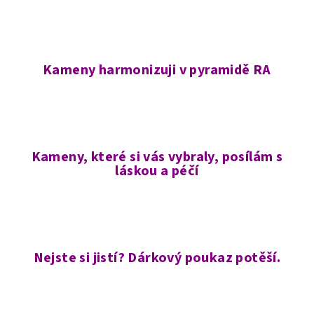
Kameny harmonizuji v pyramidě RA
Kameny, které si vás vybraly, posílám s
láskou a péčí
Nejste si jistí? Dárkový poukaz potěší.