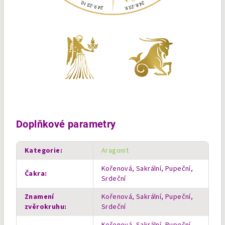
Doplňkové parametry
Kategorie
:
Aragonit
Kořenová, Sakrální, Pupeční,
Čakra
:
Srdeční
Znamení
Kořenová, Sakrální, Pupeční,
zvěrokruhu
:
Srdeční
Kořenová, Sakrální, Pupeční,