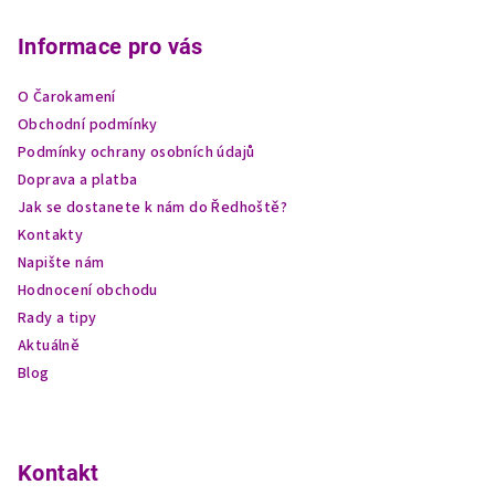
á
p
Informace pro vás
a
O Čarokamení
t
Obchodní podmínky
í
Podmínky ochrany osobních údajů
Doprava a platba
Jak se dostanete k nám do Ředhoště?
Kontakty
Napište nám
Hodnocení obchodu
Rady a tipy
Aktuálně
Blog
Kontakt