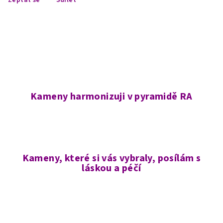
Kameny harmonizuji v pyramidě RA
Kameny, které si vás vybraly, posílám s
láskou a péčí