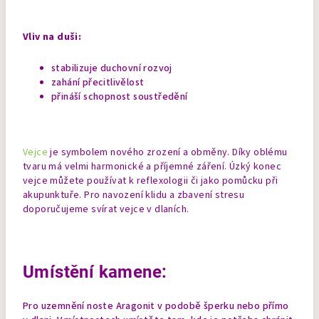
Vliv na duši:
stabilizuje duchovní rozvoj
zahání přecitlivělost
přináší schopnost soustředění
Vejce
je symbolem nového zrození a obměny. Díky oblému
tvaru má velmi harmonické a příjemné záření. Úzký konec
vejce můžete používat k reflexologii či jako pomůcku při
akupunktuře. Pro navození klidu a zbavení stresu
doporučujeme svírat vejce v dlaních.
Umístění kamene:
Pro uzemnění noste Aragonit v podobě šperku nebo přímo