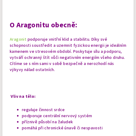
O Aragonitu obecně:
Aragonit
podporuje vnitřní klid a stabilitu. Díky své
schopnosti soustředit a uzemnit fyzickou energii je ideálním
kamenem ve stresovém období. Poskytuje sílu a podporu,
vytváří ochranný štít vůči negativním energiím všeho druhu.
Cítíme se s ním sami v sobě bezpečně a nerozhodí nás
výkyvy nálad ostatních.
Vliv na tělo:
reguluje činnost srdce
podporuje centrální nervový systém
příznivě působí na žaludek
pomáhá při chronické únavě či nespavosti