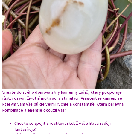
Vneste do svého domova silný kamenný zářič, který podporuje
růst, rozvoj, životní motivaci a stimulaci. Aragonit je kámen, se
kterým vám vše půjde velmi rychle a konstantně. Která barevná
kombinace a energie okouzlí vás?
Chcete se spojit s realitou, i když vaše hlava raději
fantazíruje?