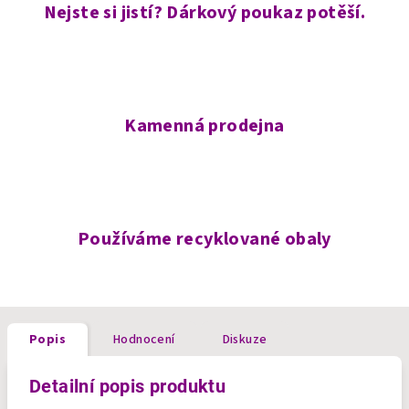
Nejste si jistí? Dárkový poukaz potěší.
Kamenná prodejna
Používáme recyklované obaly
Popis
Hodnocení
Diskuze
Detailní popis produktu