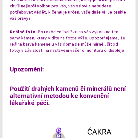
chvíli nejlepší volbou pro Vás, vás osloví a nebudete
potřebovat vědět, k čemu je určen. Vaše duše ví. Je tenhle
váš pravý?
Reálné foto:
Po rozbalení balíčku na vás vykoukne ten
samý kámen, který vidíte na fotce výše. Upozorňujeme, že
reálná barva kamene u vás doma se může mírně lišit od
fotky v závislosti na nastavení vašeho monitoru či displeje.
Upozornění:
Použití drahých kamenů či minerálů není
alternativní metodou ke konvenční
lékařské péči.