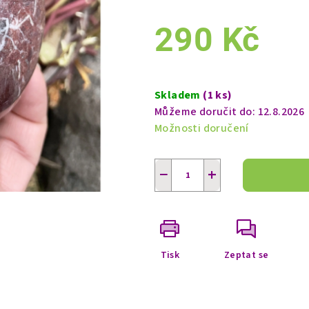
290 Kč
Měrná
cena:
Skladem
(1 ks)
Můžeme doručit do:
12.8.2026
Možnosti doručení
−
+
Tisk
Zeptat se