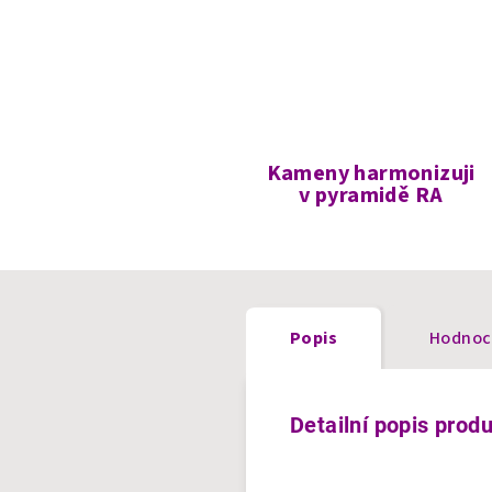
Kameny harmonizuji
v pyramidě RA
Popis
Hodnoc
Detailní popis prod