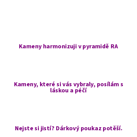
Kameny harmonizuji v pyramidě RA
Kameny, které si vás vybraly, posílám s
láskou a péčí
Nejste si jistí? Dárkový poukaz potěší.