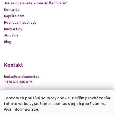
Jak se dostanete k nám do Ředhoště?
Kontakty
Napište nám
Hodnocení obchodu
Rady a tipy
Aktuálně
Blog
Kontakt
lenka
@
carokameni.cz
+420 607 555 679
Tento web používá soubory cookie. Dalším procházením
tohoto webu vyjadřujete souhlas s jejich používáním..
Více informací
zde
.