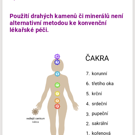
Použití drahých kamenů či minerálů není
alternativní metodou ke konvenční
lékařské péči.