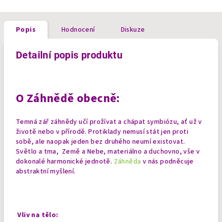
Popis
Hodnocení
Diskuze
Detailní popis produktu
O Záhnědě obecně:
Temná zář záhnědy učí prožívat a chápat symbiózu, ať už v
životě nebo v přírodě. Protiklady nemusí stát jen proti
sobě, ale naopak jeden bez druhého neumí existovat.
Světlo a tma, Země a Nebe, materiálno a duchovno, vše v
dokonalé harmonické jednotě.
Záhněda
v nás podněcuje
abstraktní myšlení.
Vliv na tělo: