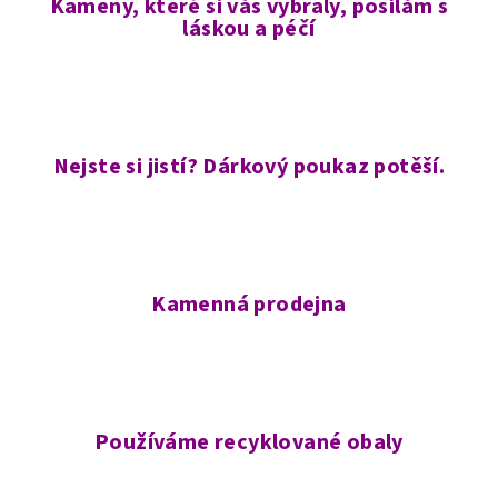
Kameny, které si vás vybraly, posílám s
láskou a péčí
Nejste si jistí? Dárkový poukaz potěší.
Kamenná prodejna
Používáme recyklované obaly