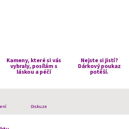
Kameny, které si vás
Nejste si jistí?
vybraly, posílám s
Dárkový poukaz
láskou a péčí
potěší.
ení
Diskuze