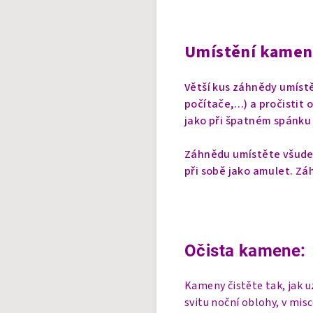
Umístění kamen
Větší kus záhnědy umístě
počítače,…) a pročistit 
jako při špatném spánku
Záhnědu umístěte všude 
při sobě jako amulet.
Záh
Očista kamene:
Kameny čistěte tak, jak 
svitu noční oblohy, v mis