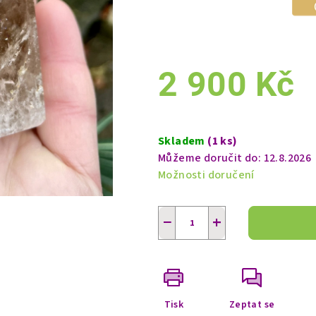
2 900 Kč
Měrná
cena:
Skladem
(1 ks)
Můžeme doručit do:
12.8.2026
Možnosti doručení
−
+
Tisk
Zeptat se