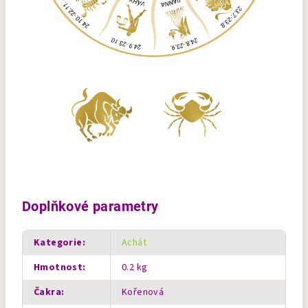
Doplňkové parametry
Kategorie
:
Achát
Hmotnost
:
0.2 kg
Čakra
:
Kořenová