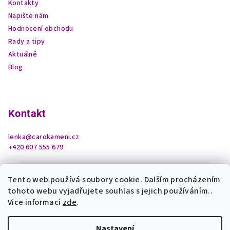
Kontakty
Napište nám
Hodnocení obchodu
Rady a tipy
Aktuálně
Blog
Kontakt
lenka
@
carokameni.cz
+420 607 555 679
Tento web používá soubory cookie. Dalším procházením
tohoto webu vyjadřujete souhlas s jejich používáním..
Více informací
zde
.
Nastavení