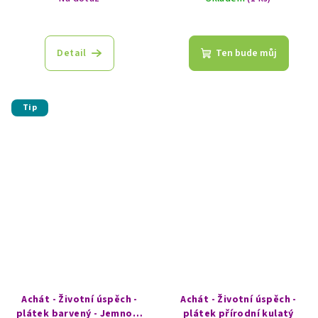
Detail
Ten bude můj
Tip
Achát - Životní úspěch -
Achát - Životní úspěch -
plátek barvený - Jemnost
plátek přírodní kulatý