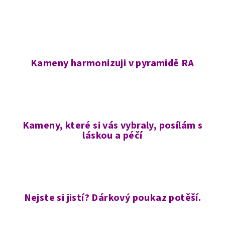
Kameny harmonizuji v pyramidě RA
Kameny, které si vás vybraly, posílám s
láskou a péčí
Nejste si jistí? Dárkový poukaz potěší.