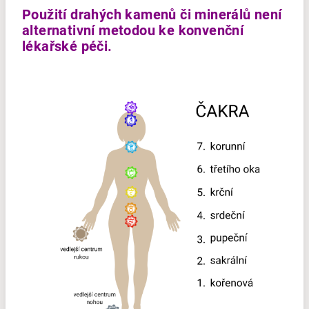
Použití drahých kamenů či minerálů není
alternativní metodou ke konvenční
lékařské péči.