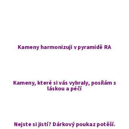
Kameny harmonizuji v pyramidě RA
Kameny, které si vás vybraly, posílám s
láskou a péčí
Nejste si jistí? Dárkový poukaz potěší.