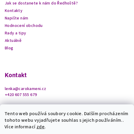
Jak se dostanete k nám do Ředhoště?
Kontakty
Napište nám
Hodnocení obchodu
Rady a tipy
Aktuálně
Blog
Kontakt
lenka
@
carokameni.cz
+420 607 555 679
Tento web používá soubory cookie. Dalším procházením
tohoto webu vyjadřujete souhlas s jejich používáním..
Více informací
zde
.