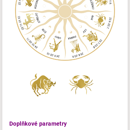
Doplňkové parametry