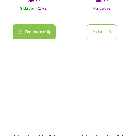
285 Kč
480 Kč
Skladem
(1 ks)
Na dotaz
Ten bude můj
Detail