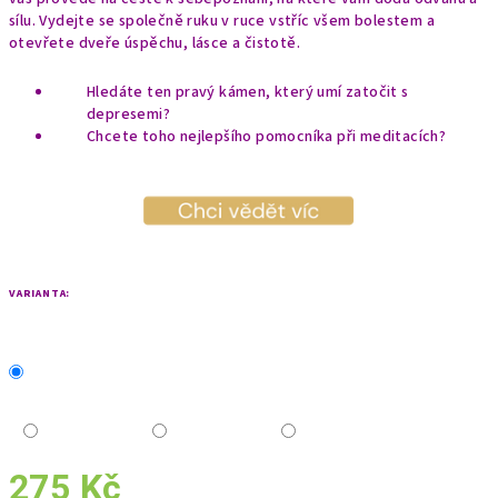
sílu. Vydejte se společně ruku v ruce vstříc všem bolestem a
otevřete dveře úspěchu, lásce a čistotě.
Hledáte ten pravý kámen, který umí zatočit s
depresemi?
Chcete toho nejlepšího pomocníka při meditacích?
VARIANTA:
275 Kč