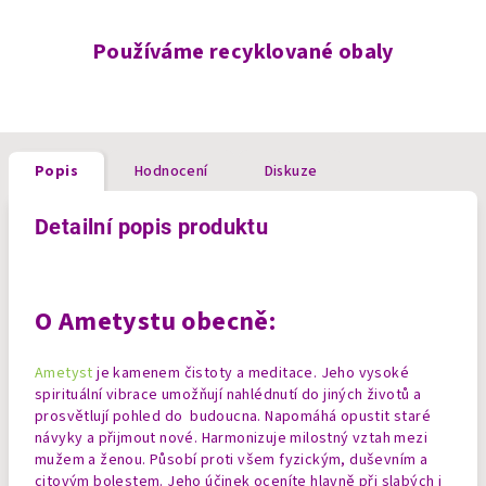
Používáme recyklované obaly
Popis
Hodnocení
Diskuze
Detailní popis produktu
O Ametystu obecně:
Ametyst
je kamenem čistoty a meditace. Jeho vysoké
spirituální vibrace umožňují nahlédnutí do jiných životů a
prosvětlují pohled do budoucna. Napomáhá opustit staré
návyky a přijmout nové. Harmonizuje milostný vztah mezi
mužem a ženou. Působí proti všem fyzickým, duševním a
citovým bolestem. Jeho účinek oceníte hlavně při slabých i