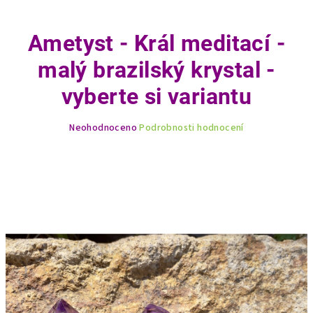
Ametyst - Král meditací -
malý brazilský krystal -
vyberte si variantu
Průměrné
Neohodnoceno
Podrobnosti hodnocení
hodnocení
produktu
je
0,0
z
5
hvězdiček.