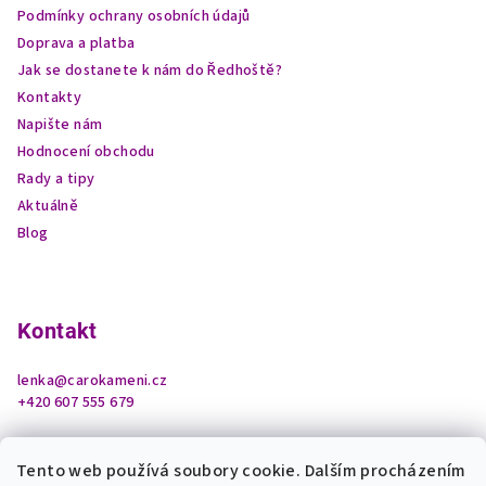
í
Podmínky ochrany osobních údajů
Doprava a platba
Jak se dostanete k nám do Ředhoště?
Kontakty
Napište nám
Hodnocení obchodu
Rady a tipy
Aktuálně
Blog
Kontakt
lenka
@
carokameni.cz
+420 607 555 679
Tento web používá soubory cookie. Dalším procházením