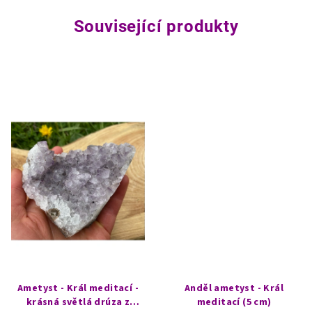
Související produkty
Ametyst - Král meditací -
Anděl ametyst - Král
krásná světlá drúza z
meditací (5 cm)