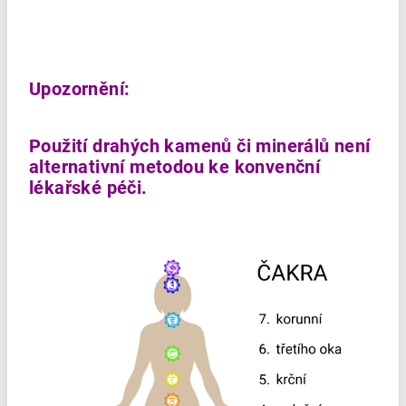
Upozornění:
Použití drahých kamenů či minerálů není
alternativní metodou ke konvenční
lékařské péči.