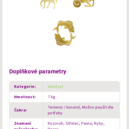
Doplňkové parametry
Kategorie
:
Ametyst
Hmotnost
:
7 kg
Temeno / korunní, Možno použít dle
Čakra
:
potřeby
Znamení
Kozoroh, Střelec, Panna, Ryby,