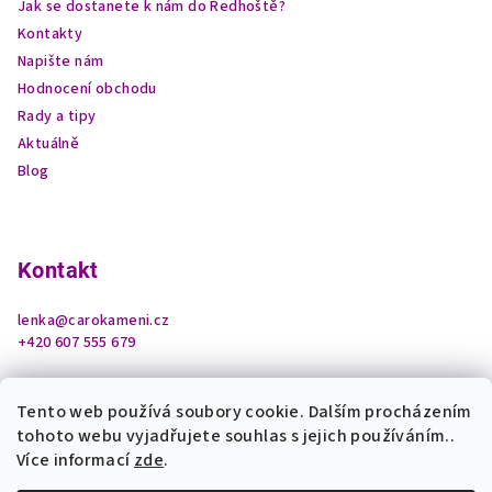
Jak se dostanete k nám do Ředhoště?
Kontakty
Napište nám
Hodnocení obchodu
Rady a tipy
Aktuálně
Blog
Kontakt
lenka
@
carokameni.cz
+420 607 555 679
Tento web používá soubory cookie. Dalším procházením
tohoto webu vyjadřujete souhlas s jejich používáním..
Více informací
zde
.