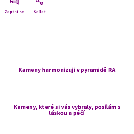
Zeptat se
Sdílet
Kameny harmonizuji v pyramidě RA
Kameny, které si vás vybraly, posílám s
láskou a péčí