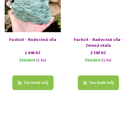
Fuchsit - Radostná síla
Fuchsit - Radostná síla -
Zelená skála
1 640 Kč
2 380 Kč
Skladem
(1 ks)
Skladem
(1 ks)
Ten bude můj
Ten bude můj