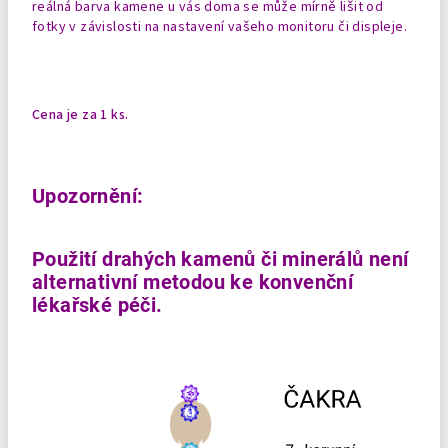
reálná barva kamene u vás doma se může mírně lišit od
fotky v závislosti na nastavení vašeho monitoru či displeje.
Cena je za 1 ks.
Upozornění:
Použití drahých kamenů či minerálů není
alternativní metodou ke konvenční
lékařské péči.