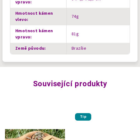
vpravo
:
Hmotnost kámen
74g
vlevo
:
Hmotnost kámen
81g
vpravo
:
Země původu
:
Brazílie
Související produkty
Tip