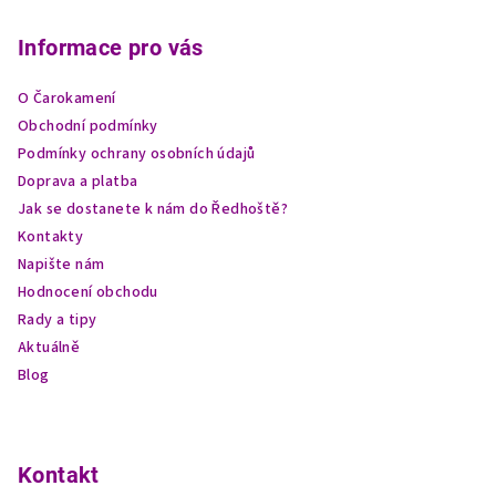
á
p
Informace pro vás
a
O Čarokamení
t
Obchodní podmínky
í
Podmínky ochrany osobních údajů
Doprava a platba
Jak se dostanete k nám do Ředhoště?
Kontakty
Napište nám
Hodnocení obchodu
Rady a tipy
Aktuálně
Blog
Kontakt