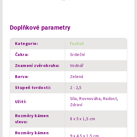
Doplňkové parametry
Kategorie
:
Fuchsit
Čakra
:
Srdeční
Znamení zvěrokruhu
:
Vodnář
Barva
:
Zelená
Stupeň tvrdosti
:
2 - 2,5
Síla, Rovnováha, Radost,
Užití
:
Zdraví
Rozměry kámen
8 x 5 x 1,5 cm
vlevo
:
Rozměry kámen
9 x 4,5 x 1,5 cm