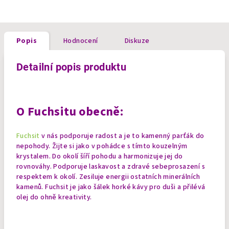
Popis
Hodnocení
Diskuze
Detailní popis produktu
O Fuchsitu obecně:
Fuchsit
v nás podporuje radost a je to kamenný parťák do
nepohody. Žijte si jako v pohádce s tímto kouzelným
krystalem. Do okolí šíří pohodu a harmonizuje jej do
rovnováhy. Podporuje laskavost a zdravé sebeprosazení s
respektem k okolí. Zesiluje energii ostatních minerálních
kamenů. Fuchsit je jako šálek horké kávy pro duši a přilévá
olej do ohně kreativity.