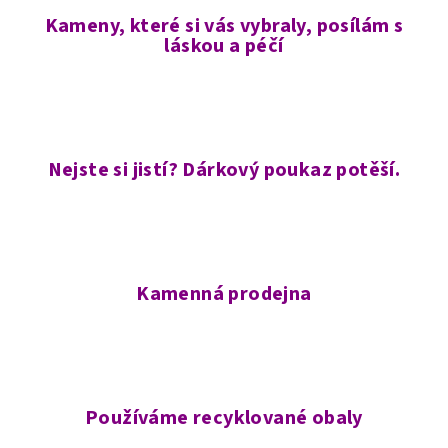
Kameny, které si vás vybraly, posílám s
láskou a péčí
Nejste si jistí? Dárkový poukaz potěší.
Kamenná prodejna
Používáme recyklované obaly