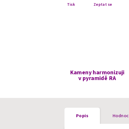
Tisk
Zeptat se
Kameny harmonizuji
v pyramidě RA
Popis
Hodnoce