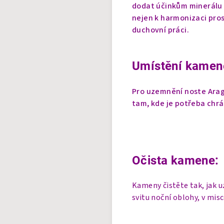
dodat účinkům minerálu o
nejen k harmonizaci pros
duchovní práci.
Umístění kamen
Pro uzemnění noste Arag
tam, kde je potřeba chr
Očista kamene:
Kameny čistěte tak, jak 
svitu noční oblohy, v mis