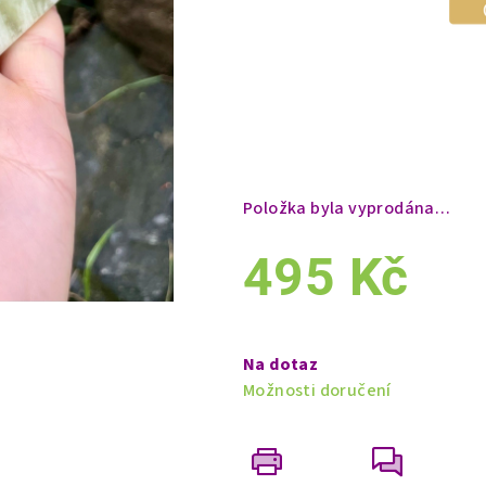
Položka byla vyprodána…
495 Kč
Měrná
cena:
Na dotaz
Možnosti doručení