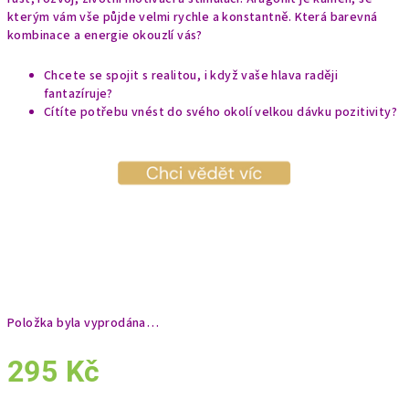
kterým vám vše půjde velmi rychle a konstantně. Která barevná
kombinace a energie okouzlí vás?
Chcete se spojit s realitou, i když vaše hlava raději
fantazíruje?
Cítíte potřebu vnést do svého okolí velkou dávku pozitivity?
Položka byla vyprodána…
295 Kč
Měrná