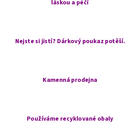
láskou a péčí
Nejste si jistí? Dárkový poukaz potěší.
Kamenná prodejna
Používáme recyklované obaly