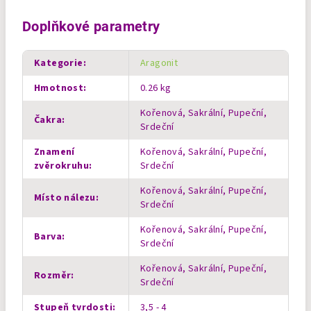
Doplňkové parametry
Kategorie
:
Aragonit
Hmotnost
:
0.26 kg
Kořenová, Sakrální, Pupeční,
Čakra
:
Srdeční
Znamení
Kořenová, Sakrální, Pupeční,
zvěrokruhu
:
Srdeční
Kořenová, Sakrální, Pupeční,
Místo nálezu
:
Srdeční
Kořenová, Sakrální, Pupeční,
Barva
:
Srdeční
Kořenová, Sakrální, Pupeční,
Rozměr
:
Srdeční
Stupeň tvrdosti
:
3,5 - 4