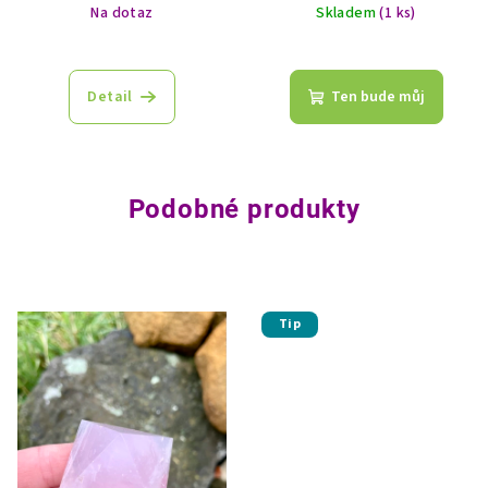
Na dotaz
Skladem
(1 ks)
Detail
Ten bude můj
Podobné produkty
Tip