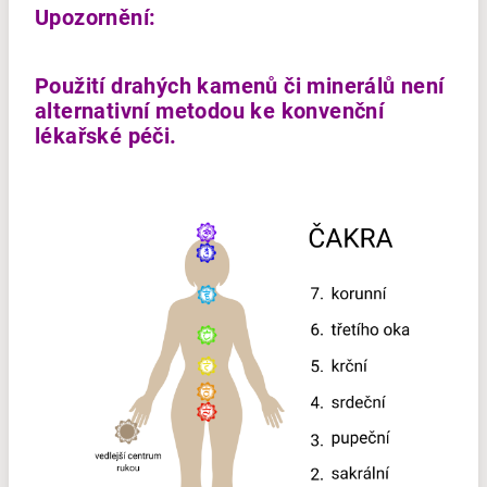
Upozornění:
Použití drahých kamenů či minerálů není
alternativní metodou ke konvenční
lékařské péči.