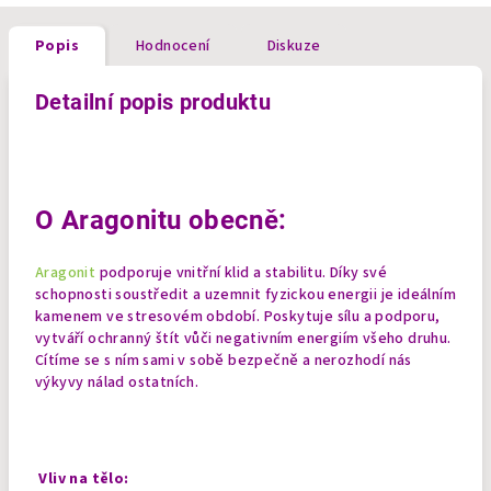
Popis
Hodnocení
Diskuze
Detailní popis produktu
O Aragonitu obecně:
Aragonit
podporuje vnitřní klid a stabilitu. Díky své
schopnosti soustředit a uzemnit fyzickou energii je ideálním
kamenem ve stresovém období. Poskytuje sílu a podporu,
vytváří ochranný štít vůči negativním energiím všeho druhu.
Cítíme se s ním sami v sobě bezpečně a nerozhodí nás
výkyvy nálad ostatních.
Vliv na tělo: