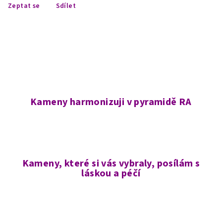
Zeptat se
Sdílet
Kameny harmonizuji v pyramidě RA
Kameny, které si vás vybraly, posílám s
láskou a péčí