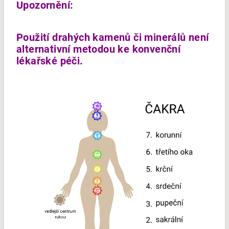
Upozornění:
Použití drahých kamenů či minerálů není
alternativní metodou ke konvenční
lékařské péči.