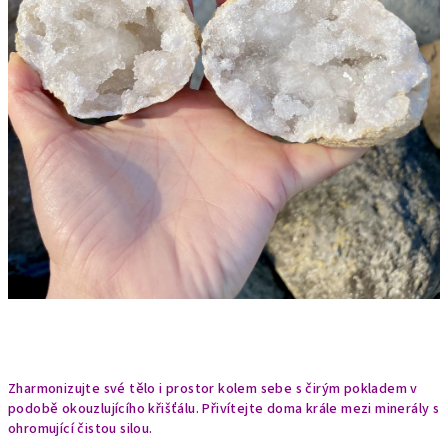
Zharmonizujte své tělo i prostor kolem sebe s čirým pokladem v
podobě okouzlujícího křišťálu. Přivítejte doma krále mezi minerály s
ohromující čistou silou.