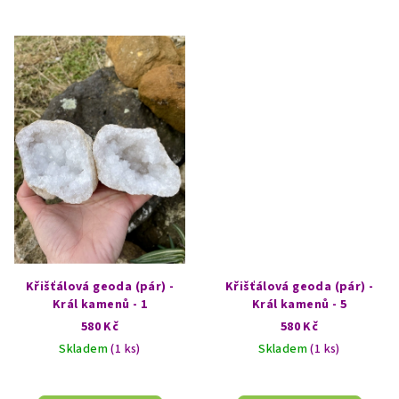
Křišťálová geoda (pár) -
Křišťálová geoda (pár) -
Král kamenů - 1
Král kamenů - 5
580 Kč
580 Kč
Skladem
(1 ks)
Skladem
(1 ks)