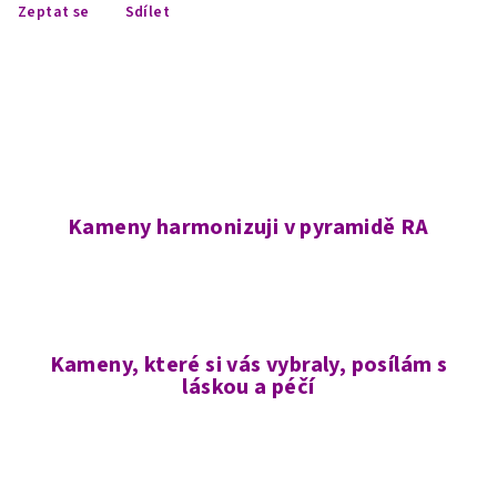
Zeptat se
Sdílet
Kameny harmonizuji v pyramidě RA
Kameny, které si vás vybraly, posílám s
láskou a péčí