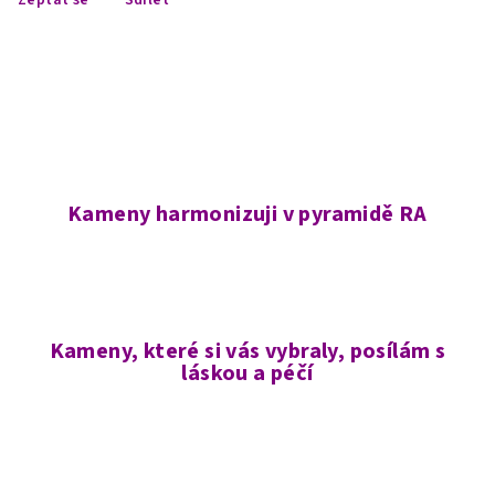
Kameny harmonizuji v pyramidě RA
Kameny, které si vás vybraly, posílám s
láskou a péčí