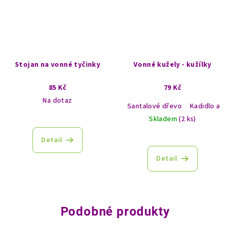
Stojan na vonné tyčinky
Vonné kužely - kužílky
85 Kč
79 Kč
Na dotaz
Santalové dřevo
Kadidlo a m
Skladem
(2 ks)
Detail
Detail
Podobné produkty