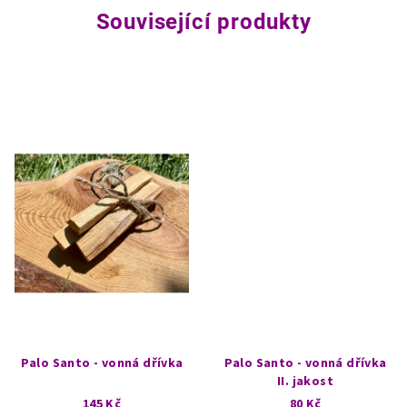
Související produkty
Palo Santo - vonná dřívka
Palo Santo - vonná dřívka
II. jakost
145 Kč
80 Kč