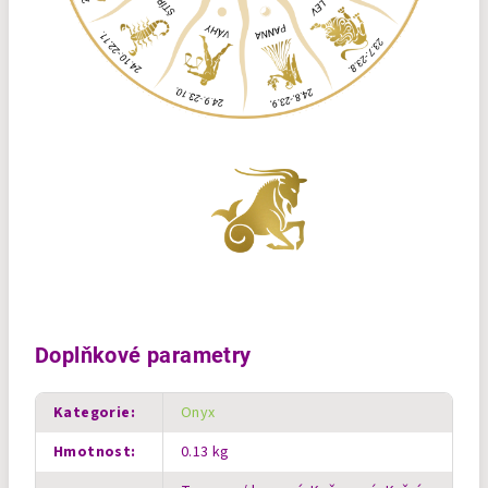
Doplňkové parametry
Kategorie
:
Onyx
Hmotnost
:
0.13 kg