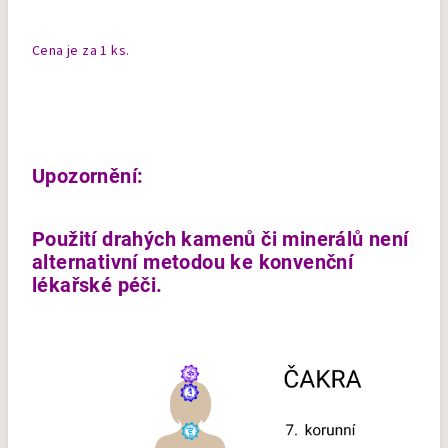
Cena je za 1 ks.
Upozornění:
Použití drahých kamenů či minerálů není
alternativní metodou ke konvenční
lékařské péči.