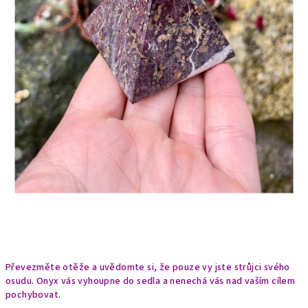
Převezměte otěže a uvědomte si, že pouze vy jste strůjci svého
osudu. Onyx vás vyhoupne do sedla a nenechá vás nad vaším cílem
pochybovat.