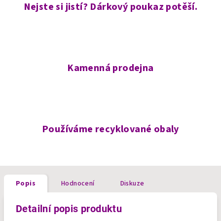
Nejste si jistí? Dárkový poukaz potěší.
Kamenná prodejna
Používáme recyklované obaly
Popis
Hodnocení
Diskuze
Detailní popis produktu