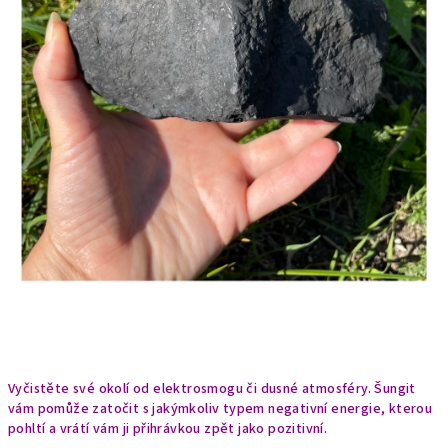
Vyčistěte své okolí od elektrosmogu či dusné atmosféry. Šungit
vám pomůže zatočit s jakýmkoliv typem negativní energie, kterou
pohltí a vrátí vám ji přihrávkou zpět jako pozitivní.