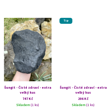
Tip
Šungit - Čisté zdraví - extra
Šungit - Čisté zdraví - extra
velký kus
velký kus
747 Kč
206 Kč
Skladem
(1 ks)
Skladem
(1 ks)