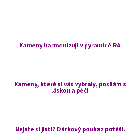
Kameny harmonizuji v pyramidě RA
Kameny, které si vás vybraly, posílám s
láskou a péčí
Nejste si jistí? Dárkový poukaz potěší.