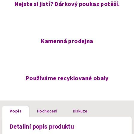
Nejste si jistí? Dárkový poukaz potěší.
Kamenná prodejna
Používáme recyklované obaly
Popis
Hodnocení
Diskuze
Detailní popis produktu