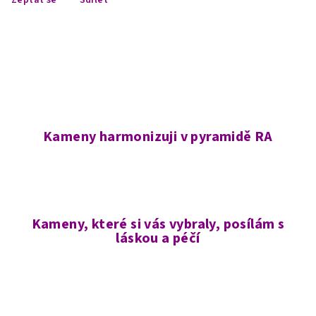
Kameny harmonizuji v pyramidě RA
Kameny, které si vás vybraly, posílám s
láskou a péčí