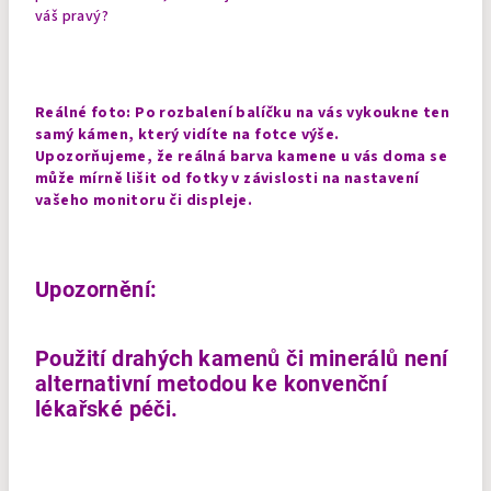
váš pravý?
Reálné foto:
Po rozbalení balíčku na vás vykoukne ten
samý kámen, který vidíte na fotce výše.
Upozorňujeme, že reálná barva kamene u vás doma se
může mírně lišit od fotky v závislosti na nastavení
vašeho monitoru či displeje.
Upozornění:
Použití drahých kamenů či minerálů není
alternativní metodou ke konvenční
lékařské péči.