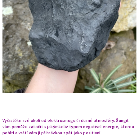
Vyčistěte své okolí od elektrosmogu či dusné atmosféry. Šungit
vám pomůže zatočit s jakýmkoliv typem negativní energie, kterou
pohltí a vrátí vám ji přihrávkou zpět jako pozitivní.