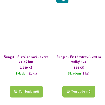
Tip
Šungit - Čisté zdraví - extra
Šungit - Čisté zdraví - extra
velký kus
velký kus
1 269 Kč
396 Kč
Skladem
(1 ks)
Skladem
(1 ks)
Ten bude můj
Ten bude můj