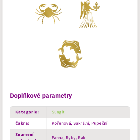
Doplňkové parametry
Kategorie
:
Šungit
Čakra
:
Kořenová, Sakrální, Pupeční
Znamení
Panna, Ryby, Rak