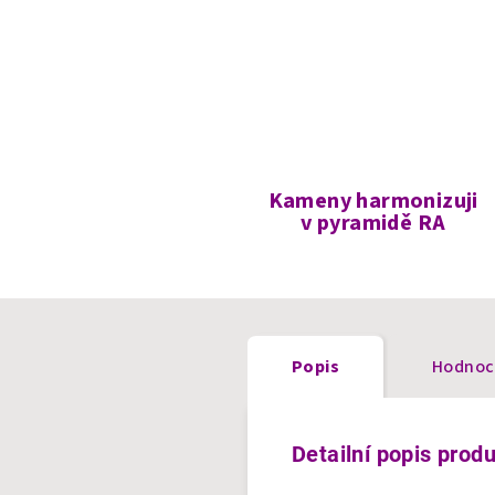
Kameny harmonizuji
v pyramidě RA
Popis
Hodnoc
Detailní popis prod