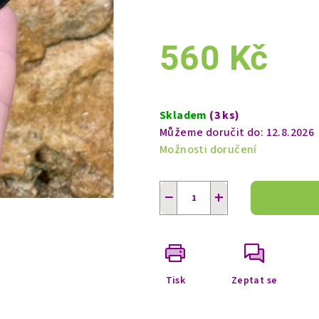
560 Kč
Měrná
cena:
Skladem
(3 ks)
Můžeme doručit do:
12.8.2026
Možnosti doručení
−
+
Tisk
Zeptat se